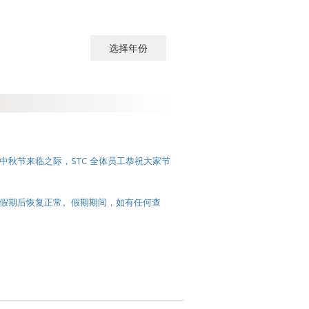
选择年份
选择年份
2026
2025
2024
中秋节来临之际，STC 全体员工恭祝大家节
2023
2022
假期后恢复正常。假期期间，如有任何查
。
2021
2020
2019
2018