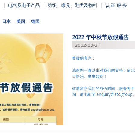
电气及电子产品
纺织、家具、鞋类及物料
认 证 服 务
日本
美国
德国
2022 年中秋节放假通告
2022-08-31
尊敬的客户：
感谢您一直以来对我们的支持！值此
日快乐、事事如意！
敬请留意我们的放假时间，服务将于
enquiry@stc.group
询，请电邮至