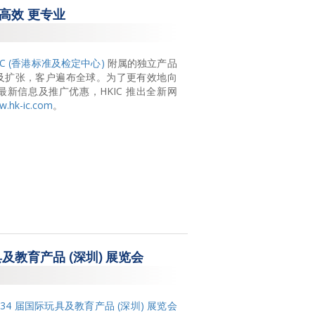
更高效 更专业
2017
2016
TC (香港标准及检定中心)
附属的独立产品
2015
及扩张，客户遍布全球。
为了更有效地向
新信息及推广优惠，HKIC 推出全新网
2014
.hk-ic.com
。
2013
2011
2009
2008
具及教育产品 (深圳) 展览会
】第 34 届国际玩具及教育产品 (深圳) 展览会