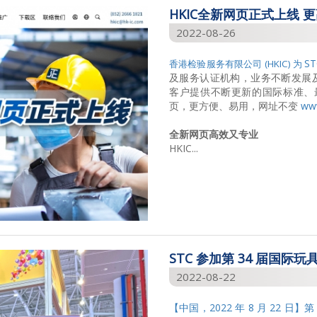
HKIC全新网页正式上线 
2022-08-26
S
香港检验服务有限公司 (HKIC) 为
及服务认证机构，业务不断发展
客户提供不断更新的国际标准、最
页，更方便、易用，网址不变
www
全新网页
高效又专业
HKIC...
STC 参加第 34 届国际玩
2022-08-22
【中国，2022 年 8 月 22 日