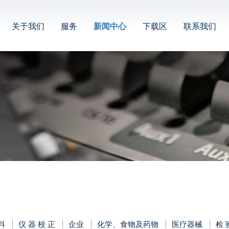
关于我们
服务
新闻中心
下载区
联系我们
料
仪 器 校 正
企业
化学、食物及药物
医疗器械
检 