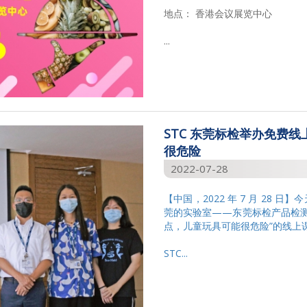
地点： 香港会议展览中心
...
STC 东莞标检举办免费
很危险
2022-07-28
【中国，2022 年 7 月 28 日
莞的实验室——东莞标检产品检测有
点，儿童玩具可能很危险”的线上
STC...