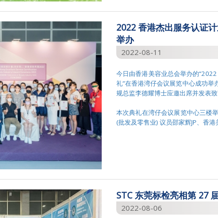
2022 香港杰出服务认证计
举办
2022-08-11
今日由香港美容业总会举办的“2022
礼”在香港湾仔会议展览中心成功举办。
规总监李德耀博士应邀出席并发表致
本次典礼在湾仔会议展览中心三楼
(批发及零售业) 议员邵家辉JP、香港美容
STC 东莞标检亮相第 2
2022-08-06