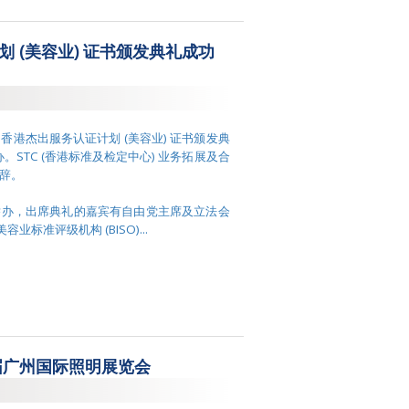
划 (美容业) 证书颁发典礼成功
 香港杰出服务认证计划 (美容业) 证书颁发典
STC (香港标准及检定中心) 业务拓展及合
辞。
举办，出席典礼的嘉宾有自由党主席及立法会
业标准评级机构 (BISO)...
7 届广州国际照明展览会