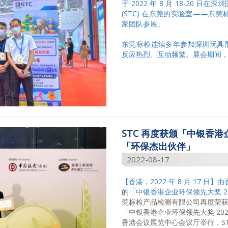
于 2022 年 8 月 18-20
(STC) 在东莞的实验室——东莞
家团队参展。
东莞标检连续多年参加深圳玩具
反应热烈、互动频繁。展会期间，东
STC 再度获颁「中银香港
「环保杰出伙伴」
2022-08-17
【香港，2022 年 8 月 17 日】由
的
「中银香港企业环保领先大奖 2
莞标检产品检测有限公司再度荣
「中银香港企业环保领先大奖 202
香港会议展览中心会议厅举行，S