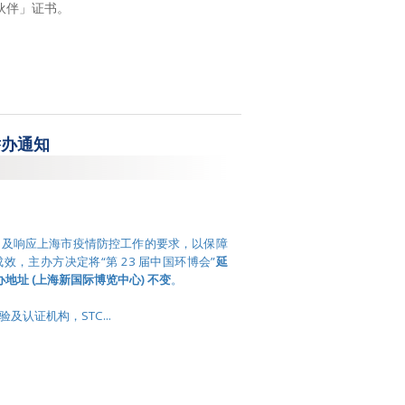
出伙伴」证书。
举办通知
，及响应上海市疫情防控工作的要求，以保障
，主办方决定将“第 23 届中国环博会”
延
办地址
(
上海新国际博览中心
)
不变
。
认证机构，STC...