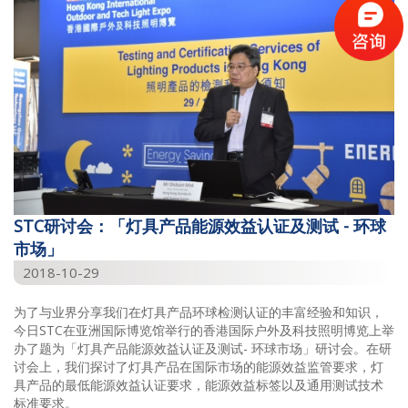
STC研讨会：「灯具产品能源效益认证及测试 - 环球
市场」
2018-10-29
为了与业界分享我们在灯具产品环球检测认证的丰富经验和知识，
今日STC在亚洲国际博览馆举行的香港国际户外及科技照明博览上举
办了题为「灯具产品能源效益认证及测试- 环球市场」研讨会。在研
讨会上，我们探讨了灯具产品在国际市场的能源效益监管要求，灯
具产品的最低能源效益认证要求，能源效益标签以及通用测试技术
标准要求。