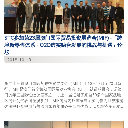
STC参加第23届澳门国际贸易投资展览会(MIF) -「跨
境新零售体系 - O2O虚实融合发展的挑战与机遇」论
坛
2018-10-19
第二十三届澳门国际贸易投资展览会（MIF）于10月18日至20日举
行。MIF是澳门首个荣获国际展览业协会（UFI）认证的展会，是澳
门的年度国际性经贸盛事之一，上一届汇聚了来自50多个国家及地
区的经贸代表团莅澳参加。MIF向海内外国家展示澳门作为世界旅游
休闲中心及中国与葡语国家商贸服务平台的优势，以及经济多元发...