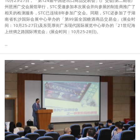
10月23-27日，「第124届中国进出口商品交易会」(广交会)第二期在广
州琶洲广交会展馆举行，STC受邀参加本次展会并向参展的制造商推广了
相关的检测服务，STC已连续8年参加广交会。同期，STC还参加了于湖
南省长沙国际会展中心举办的「第99届全国糖酒商品交易会」(展会时
间：10月25-27日)及东莞厚街广东现代国际展览中心举办的「21世纪海
上丝绸之路国际博览会」(展会时间：10月25-28日)。
...