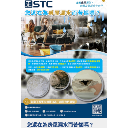
您還在為房屋漏水而苦惱嗎？