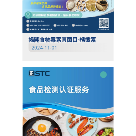
揭開食物毒素真面目-橘黴素
2024-11-01