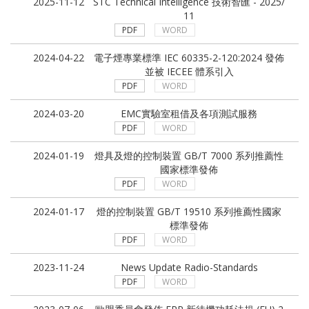
2025-11-12
STC Technical Intelligence 技術智匯 - 2025/
2026
11
PDF
WORD
2025
2024
2024-04-22
電子煙專業標準 IEC 60335-2-120:2024 發佈
並被 IECEE 體系引入
2023
PDF
WORD
2022
2024-03-20
EMC實驗室租借及各項測試服務
PDF
WORD
2021
2024-01-19
燈具及燈的控制裝置 GB/T 7000 系列推薦性
2020
國家標準發佈
PDF
2019
WORD
2018
2024-01-17
燈的控制裝置 GB/T 19510 系列推薦性國家
標準發佈
2017
PDF
WORD
2016
2023-11-24
News Update Radio-Standards
PDF
WORD
2015