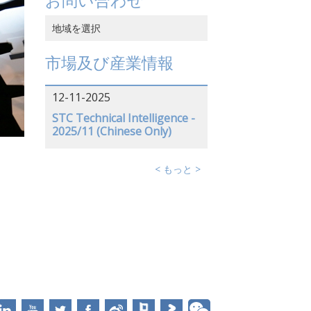
お問い合わせ
地域を選択
中国香港
市場及び産業情報
中国本土
12-11-2025
ベトナム
STC Technical Intelligence -
2025/11 (Chinese Only)
日本
アメリカ
< もっと >
ドイツ