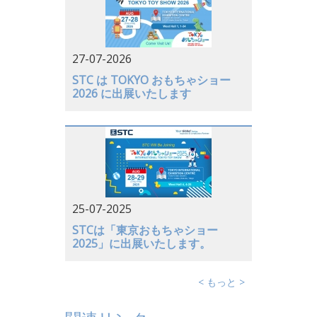
日本
アメリカ
27-07-2026
ドイツ
STC は TOKYO おもちゃショー
2026 に出展いたします
25-07-2025
STCは「東京おもちゃショー
2025」に出展いたします。
< もっと >