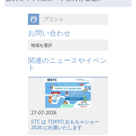
プリント
お問い合わせ
地域を選択
中国香港
関連のニュースやイベン
ト
中国本土
ベトナム
日本
アメリカ
27-07-2026
ドイツ
STC は TOKYO おもちゃショー
2026 に出展いたします