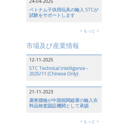
24-04-2025
ベトナム子供用玩具の輸入 STCが
試験をサポートします
< もっと >
市場及び産業情報
12-11-2025
STC Technical Intelligence -
2025/11 (Chinese Only)
21-11-2023
廣東標檢が中国税関総署の輸入衣
料品検査認証機関として承認
< もっと >