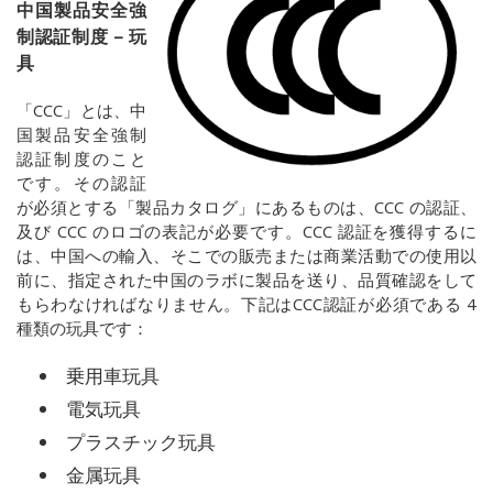
中国製品安全強
制認証制度 – 玩
具
「
CCC
」とは、中
国製品安全強制
認証制度のこと
です。その認証
が必須とする「製品カタログ」にあるものは、
CCC
の認証、
及び
CCC
のロゴの表記が必要です。
CCC
認証を獲得するに
は、中国への輸入、そこでの販売または商業活動での使用以
前に、指定された中国のラボに製品を送り、品質確認をして
もらわなければなりません。下記は
CCC
認証が必須である 4
種類の玩具です：
乗用車玩具
電気玩具
プラスチック玩具
金属玩具