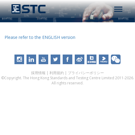
Please refer to the ENGLISH version
採用情報
|
利用規約
|
プライバシーポリシー
©Copyright. The Hong Kong Standards and Testing Centre Limited 2011-2026.
All rights reserved.