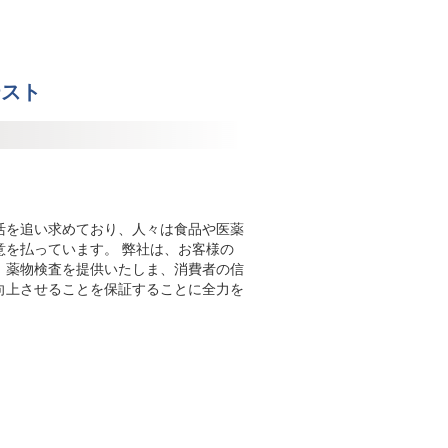
テスト
活を追い求めており、人々は食品や医薬
意を払っています。 弊社は、お客様の
、薬物検査を提供いたしま、消費者の信
向上させることを保証することに全力を