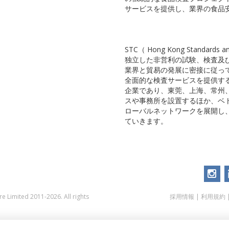
サービスを提供し、業界の食品
STC（ Hong Kong Standards
独立した非営利の試験、検査及び
業界と貿易の発展に密接に従っ
全面的な検査サービスを提供する
企業であり、東莞、上海、常州
スや事務所を設置するほか、ベ
ローバルネットワークを展開し
ていきます。
 Limited 2011-2026. All rights
採用情報
|
利用規約