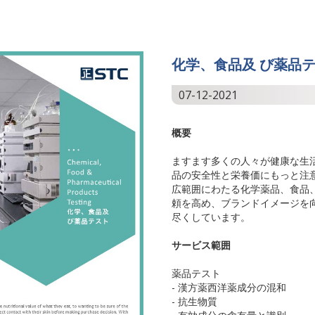
化学、食品及 び薬品
07-12-2021
概要
ますます多くの人々が健康な生
品の安全性と栄養価にもっと注
広範囲にわたる化学薬品、食品
頼を高め、ブランドイメージを
尽くしています。
サービス範囲
薬品テスト
- 漢方薬西洋薬成分の混和
- 抗生物質