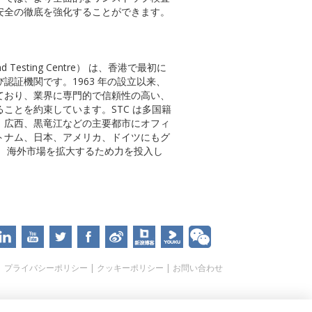
安全の徹底を強化することができます。
 and Testing Centre） は、香港で最初に
認証機関です。1963 年の設立以来、
ており、業界に専門的で信頼性の高い、
ことを約束しています。STC は多国籍
、広西、黒竜江などの主要都市にオフィ
トナム、日本、アメリカ、ドイツにもグ
、 海外市場を拡大するため力を投入し
|
プライバシーポリシー
|
クッキーポリシー
|
お問い合わせ