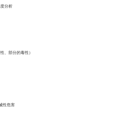
光度分析
）
毒性、部分的毒性）
機械性危害