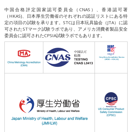
中国合格評定国家認可委員会（CNAS）、香港認可署
（HKAS)、日本厚生労働省のそれぞれの認証リストにある特
定の項目の試験を承ります。STCは日本玩具協会（JTA）に認
可されたSTマーク試験ラボであり、アメリカ消費者製品安全
委員会に認可されたCPSIA試験ラボでもあります。