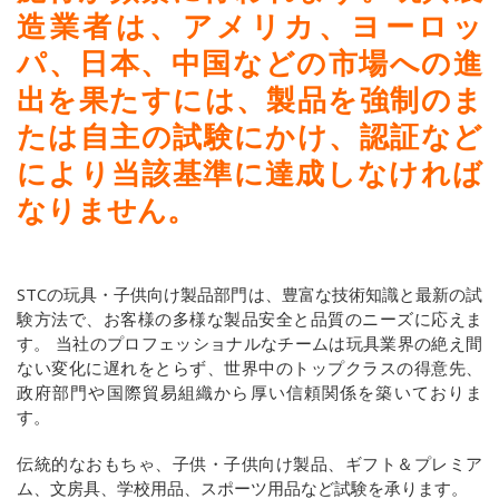
造業者は、アメリカ、ヨーロッ
パ、日本、中国などの市場への進
出を果たすには、製品を強制のま
たは自主の試験にかけ、認証など
により当該基準に達成しなければ
なりません。
STCの玩具・子供向け製品部門は、豊富な技術知識と最新の試
験方法で、お客様の多様な製品安全と品質のニーズに応えま
す。 当社のプロフェッショナルなチームは玩具業界の絶え間
ない変化に遅れをとらず、世界中のトップクラスの得意先、
政府部門や国際貿易組織から厚い信頼関係を築いておりま
す。
伝統的なおもちゃ、子供・子供向け製品、ギフト＆プレミア
ム、文房具、学校用品、スポーツ用品など試験を承ります。