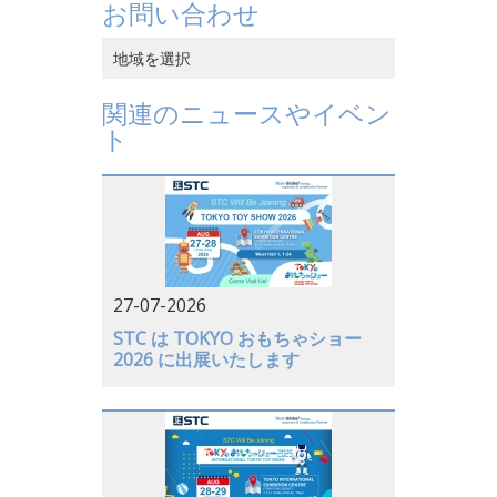
お問い合わせ
地域を選択
中国香港
関連のニュースやイベン
ト
中国本土
ベトナム
日本
アメリカ
27-07-2026
ドイツ
STC は TOKYO おもちゃショー
2026 に出展いたします