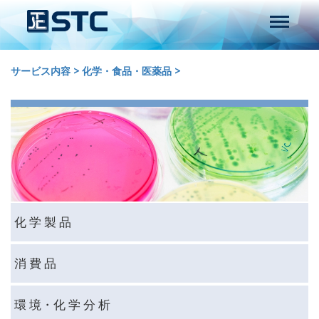
サービス内容
>
化学・食品・医薬品
>
化 学 製 品
消 費 品
環 境・化 学 分 析