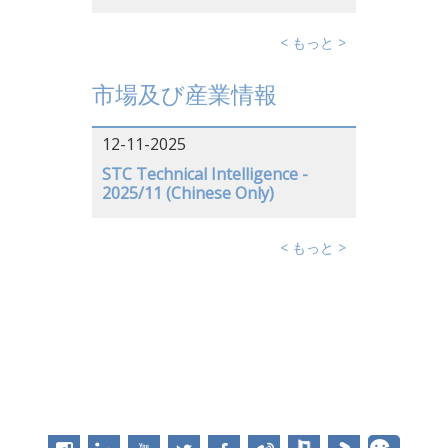
日本
< もっと >
アメリカ
ドイツ
市場及び産業情報
12-11-2025
STC Technical Intelligence -
2025/11 (Chinese Only)
< もっと >