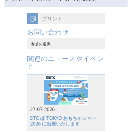
プリント
お問い合わせ
地域を選択
中国香港
関連のニュースやイベン
ト
中国本土
ベトナム
日本
アメリカ
27-07-2026
ドイツ
STC は TOKYO おもちゃショー
2026 に出展いたします