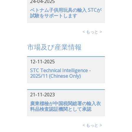
24-04-2025
ベトナム子供用玩具の輸入 STCが
試験をサポートします
< もっと >
市場及び産業情報
12-11-2025
STC Technical Intelligence -
2025/11 (Chinese Only)
21-11-2023
廣東標檢が中国税関総署の輸入衣
料品検査認証機関として承認
< もっと >