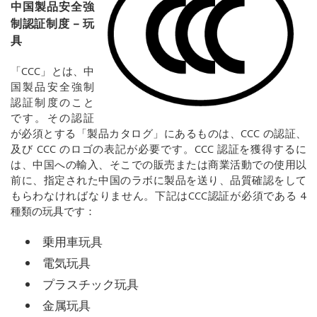
中国製品安全強
制認証制度 – 玩
具
「
CCC
」とは、中
国製品安全強制
認証制度のこと
です。その認証
が必須とする「製品カタログ」にあるものは、
CCC
の認証、
及び
CCC
のロゴの表記が必要です。
CCC
認証を獲得するに
は、中国への輸入、そこでの販売または商業活動での使用以
前に、指定された中国のラボに製品を送り、品質確認をして
もらわなければなりません。下記は
CCC
認証が必須である 4
種類の玩具です：
乗用車玩具
電気玩具
プラスチック玩具
金属玩具