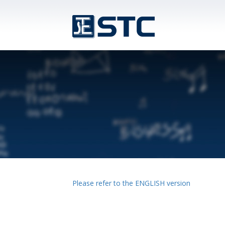
Please refer to the ENGLISH version