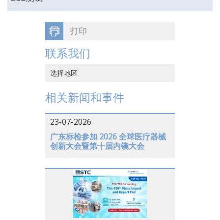
打印
联系我们
选择地区
中国香港
相关新闻和事件
中国大陆
23-07-2026
越南
广东标检参加 2026 全球医疗器械
创新大会暨第十届内镜大会
日本
美国
德国