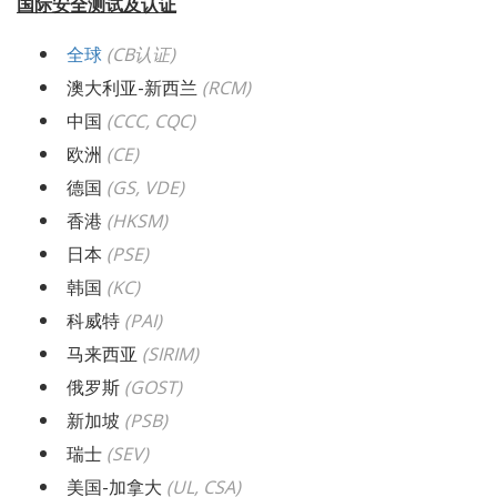
国际安全测试及认证
全球
(CB
认证
)
澳大利亚-新西兰
(RCM)
中国
(CCC, CQC)
欧洲
(CE)
德国
(GS, VDE)
香港
(HKSM)
日本
(PSE)
韩国
(KC)
科威特
(PAI)
马来西亚
(SIRIM)
俄罗斯
(GOST)
新加坡
(PSB)
瑞士
(SEV)
美国-加拿大
(UL, CSA)