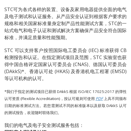
STC可为各式各样的装置、设备及家用电器提供全面的电气
及电子测试和认证服务。从产品安全认证到根据客户要求的
规格和相关国家标准量身定制产品性能测试方案，STC的一
站式电气和电子认证和测试解决方案确保产品安全符合国际
标准，并满足质量和性能预期。
STC 可以支持客户按照国际电工委员会 (IEC) 标准获得 CB
检测报告和认证。在
指定测试项目及范围，
STC 实验室也获
得中国合格评定国家认可委员会 (CNAS)、德国认可委员会
(DAkkS)*、香港认可处 (HKAS)
及香港机电工程署 (EMSD)
等认可机构的认可。
*我们于指定的测试项目已获得 DAkkS 根据 ISO/IEC 17025:2017 的弹性
认可资质 (Flexible Accreditation)，按认可规则可使用
PDF
上具不同颁布
日期的标准测试方法。若您需测试不同的标准版本以及获取 DAkkS 认可
的测试报告，欢迎随时联络我们。
我们的电气及电子安全测试服务包括：