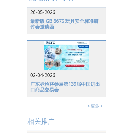
中国大陆
26-05-2026
越南
最新版 GB 6675 玩具安全标准研
讨会邀请函
日本
美国
德国
02-04-2026
广东标检将参展第139届中国进出
口商品交易会
< 更多 >
相关推广