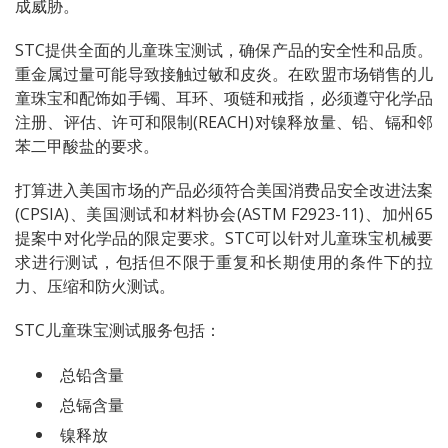
成威胁。
STC提供全面的儿童珠宝测试，确保产品的安全性和品质。
重金属过量可能导致接触过敏和皮炎。在欧盟市场销售的儿
童珠宝和配饰如手镯、耳环、项链和戒指，必须遵守化学品
注册、评估、许可和限制(REACH)对镍释放量、铅、镉和邻
苯二甲酸盐的要求。
打算进入美国市场的产品必须符合美国消费品安全改进法案
(CPSIA)、美国测试和材料协会(ASTM F2923-11)、加州65
提案中对化学品的限定要求。STC可以针对儿童珠宝机械要
求进行测试，包括但不限于重复和长期使用的条件下的拉
力、压缩和防火测试。
STC儿童珠宝测试服务包括：
总铅含量
总镉含量
镍释放