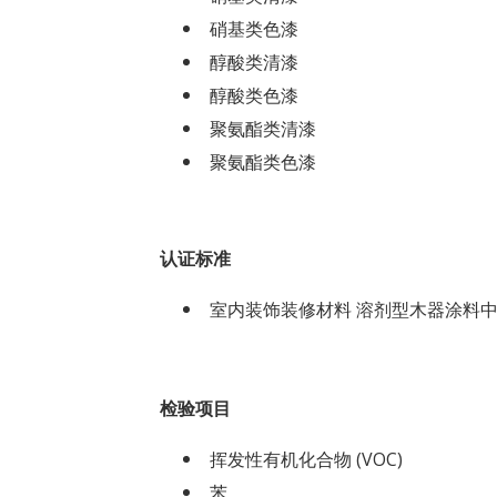
硝基类色漆
醇酸类清漆
醇酸类色漆
聚氨酯类清漆
聚氨酯类色漆
认证标准
室内装饰装修材料 溶剂型木器涂料
检验项目
挥发性有机化合物 (VOC)
苯