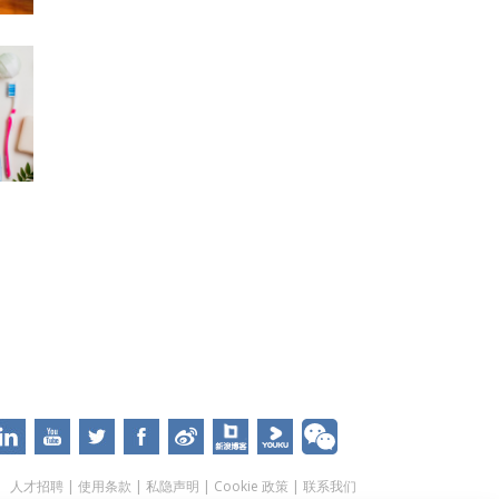
人才招聘
|
使用条款
|
私隐声明
|
Cookie 政策
|
联系我们