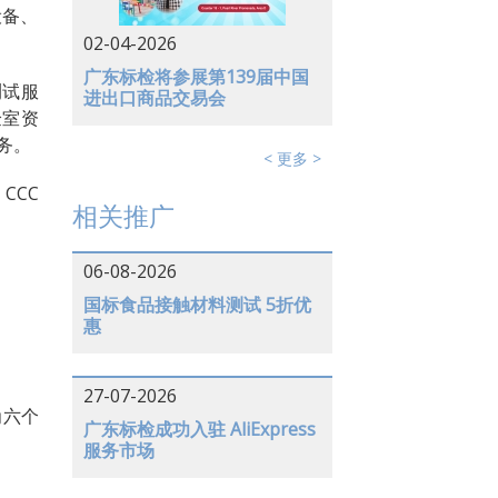
设备、
02-04-2026
广东标检将参展第139届中国
测试服
进出口商品交易会
验室资
务。
< 更多 >
CCC
相关推广
06-08-2026
国标食品接触材料测试 5折优
惠
27-07-2026
为六个
广东标检成功入驻 AliExpress
服务市场