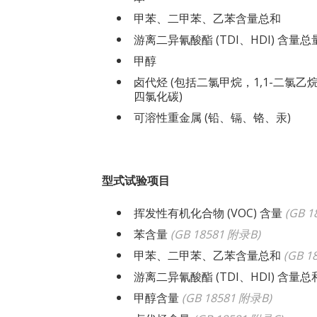
甲苯、二甲苯、乙苯含量总和
游离二异氰酸酯 (TDI、HDI) 含量总
甲醇
卤代烃 (包括二氯甲烷，1,1-二氯乙烷
四氯化碳)
可溶性重金属 (铅、镉、铬、汞)
型式试验项目
挥发性有机化合物 (VOC) 含量
(
GB 1
苯含量
(
GB 18581 附录B
)
甲苯、二甲苯、乙苯含量总和
(
GB 1
游离二异氰酸酯 (TDI、HDI) 含量总
甲醇含量
(
GB 18581 附录B
)