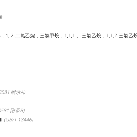
量
，1, 2-二氯乙烷，
三氯甲烷，1,1,1，-三氯乙烷，1,1,2-三氯乙
8581 附录A
)
8581 附录B
)
和
(
GB/T 18446
)