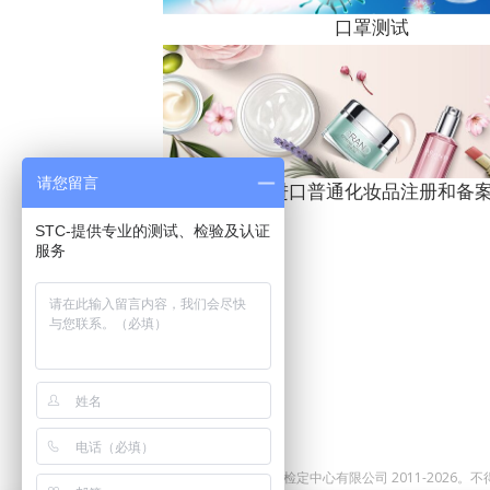
口罩测试
请您留言
国产及进口普通化妆品注册和备
STC-提供专业的测试、检验及认证
服务
©版权所有。香港标准及检定中心有限公司 2011-2026。