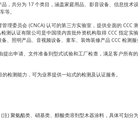
 种产品，共分为 17 个类目，涵盖家庭用品、影音设备、信息技术
车等。
理委员会 (CNCA) 认可的第三
方实验室，提供全面的 CCC 
品检测认证有限公司是中国境内首批外资机构取得 CCC 指定实
设备、照明产品、音视频设备、童车、装饰装修产品 CCC 检测服
务，由提出申请、文件准备到型式试验和工厂检查，满足客户所有的 
证项目的检测能力，可为业界提供一站式的检测及认证服务。
注) 聚氨酯类、硝
基类
、醇酸类溶剂型木器涂料，具体可划分