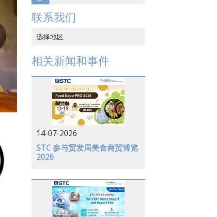
联系我们
选择地区
中国香港
相关新闻和事件
中国大陆
越南
日本
美国
14-07-2026
德国
STC 参与贸发局美食商贸博览
2026