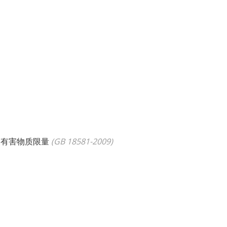
中有害物质限量
(
GB 18581-2009
)