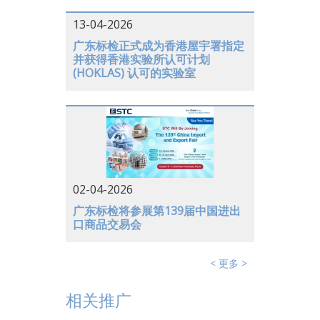
中国大陆
13-04-2026
越南
广东标检正式成为香港屋宇署指定
并获得香港实验所认可计划
日本
(HOKLAS) 认可的实验室
美国
德国
02-04-2026
广东标检将参展第139届中国进出
口商品交易会
< 更多 >
相关推广