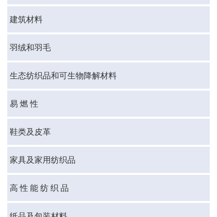
建筑材料
羽绒和羽毛
生态纺织品和可生物降解材料
易 燃 性
鞋类及皮革
家具及家用纺织品
高 性 能 纺 织 品
纸品及包装材料