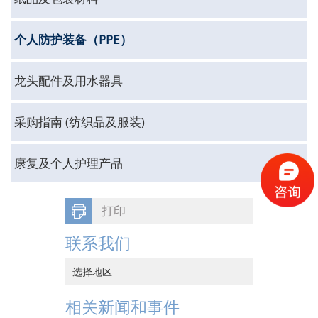
个人防护装备（PPE）
龙头配件及用水器具
采购指南 (纺织品及服装)
康复及个人护理产品
打印
联系我们
选择地区
中国香港
相关新闻和事件