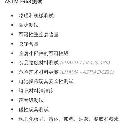
ASTM F963
测试
物理和机械测试
防火测试
可溶性重金属含量
总铅含量
金属小部件的可溶性镉
食品接触材料测试
(FDA/21 CFR 170-189)
危险艺术材料标签
(LHAMA - ASTM D4236)
电池操作玩具安全性测试
填充材料清洁度
声音级测试
磁性玩具测试
玩具化妆品、液体、浆糊、油灰、凝胶和粉末