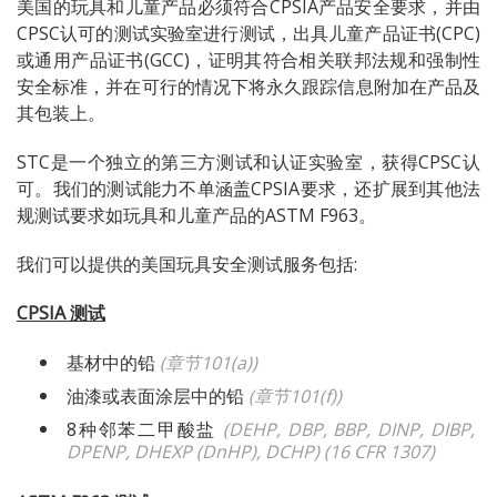
美国的玩具和儿童产品必须符合CPSIA产品安全要求，并由
CPSC认可的测试实验室进行测试，出具儿童产品证书(CPC)
或通用产品证书(GCC)，证明其符合相关联邦法规和强制性
安全标准，并在可行的情况下将永久跟踪信息附加在产品及
其包装上。
STC是一个独立的第三方测试和认证实验室，获得CPSC认
可。我们的测试能力不单涵盖CPSIA要求，还扩展到其他法
规测试要求如玩具和儿童产品的ASTM F963。
我们可以提供的美国玩具安全测试服务包括:
CPSIA
测试
基材中的铅
(章节101(a))
油漆或表面涂层中的铅
(
章节
101(f))
8种邻苯二甲酸盐
(DEHP, DBP, BBP, DINP, DIBP,
DPENP, DHEXP (DnHP), DCHP)
(16 CFR 1307)