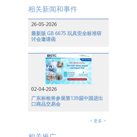
中国香港
相关新闻和事件
中国大陆
26-05-2026
越南
最新版 GB 6675 玩具安全标准研
讨会邀请函
日本
美国
德国
02-04-2026
广东标检将参展第139届中国进出
口商品交易会
< 更多 >
相关推广