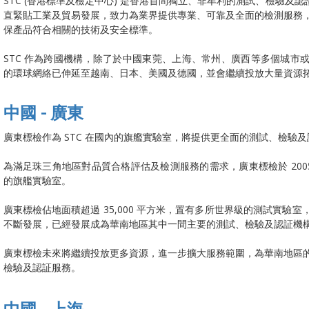
STC (香港標準及檢定中心) 是香港首間獨立、非牟利的測試、檢驗及認證
直緊貼工業及貿易發展，致力為業界提供專業、可靠及全面的檢測服務
保產品符合相關的技術及安全標準。
STC 作為跨國機構，除了於中國東莞、上海、常州、廣西等多個城市
的環球網絡已伸延至越南、日本、美國及德國，並會繼續投放大量資源
中國 - 廣東
廣東標檢作為 STC 在國內的旗艦實驗室，將提供更全面的測試、檢驗
為滿足珠三角地區對品質合格評估及檢測服務的需求，廣東標檢於 2005 
的旗艦實驗室。
廣東標檢佔地面積超過 35,000 平方米，置有多所世界級的測試實驗
不斷發展，已經發展成為華南地區其中一間主要的測試、檢驗及認証機
廣東標檢未來將繼續投放更多資源，進一步擴大服務範圍，為華南地區
檢驗及認証服務。
中國 - 上海