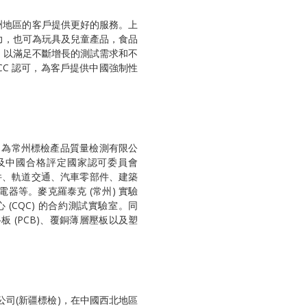
角洲地區的客戶提供更好的服務。上
力，也可為玩具及兒童產品，食品
，以滿足不斷增長的測試需求和不
C 認可，為客戶提供中國強制性
起改名為常州標檢產品質量檢測有限公
A) 及中國合格評定國家認可委員會
部件、軌道交通、汽車零部件、建築
等。麥克羅泰克 (常州) 實驗
CQC) 的合約測試實驗室。同
 (PCB)、覆銅薄層壓板以及塑
公司(新疆標檢)，在中國西北地區