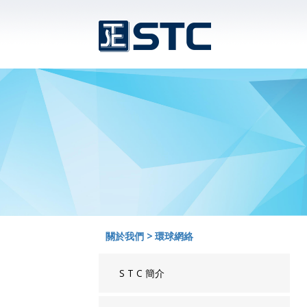
關於我們
>
環球網絡
S T C 簡介