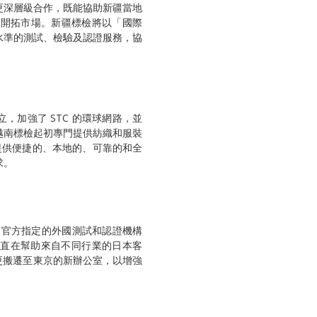
更深層級合作，既能協助新疆當地
，開拓市場。新疆標檢將以「國際
水準的測試、檢驗及認證服務，協
，加強了 STC 的環球網路，並
越南標檢起初專門提供紡織和服裝
提供便捷的、本地的、可靠的和全
求。
 批准為官方指定的外國測試和認證機構
 一直在幫助來自不同行業的日本客
近更搬遷至東京的新辦公室，以增強