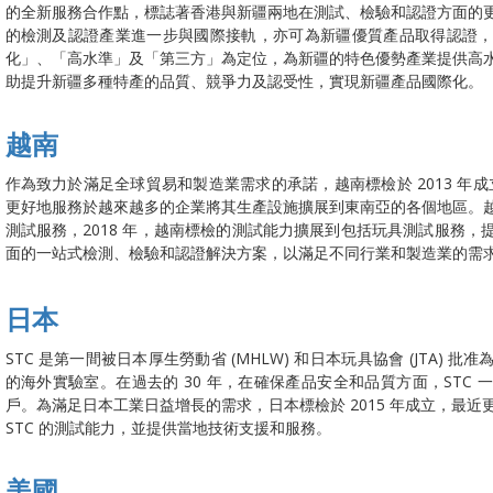
的全新服務合作點，標誌著香港與新疆兩地在測試、檢驗和認證方面的
的檢測及認證產業進一步與國際接軌，亦可為新疆優質產品取得認證
化」、「高水準」及「第三方」為定位，為新疆的特色優勢產業提供高
助提升新疆多種特產的品質、競爭力及認受性，實現新疆產品國際化。
越南
作為致力於滿足全球貿易和製造業需求的承諾，越南標檢於 2013 年成立
更好地服務於越來越多的企業將其生產設施擴展到東南亞的各個地區。
測試服務，2018 年，越南標檢的測試能力擴展到包括玩具測試服務，
面的一站式檢測、檢驗和認證解決方案，以滿足不同行業和製造業的需
日本
STC 是第一間被日本厚生勞動省 (MHLW) 和日本玩具協會 (JTA)
的海外實驗室。在過去的 30 年，在確保產品安全和品質方面，STC
戶。為滿足日本工業日益增長的需求，日本標檢於 2015 年成立，最
STC 的測試能力，並提供當地技術支援和服務。
美國