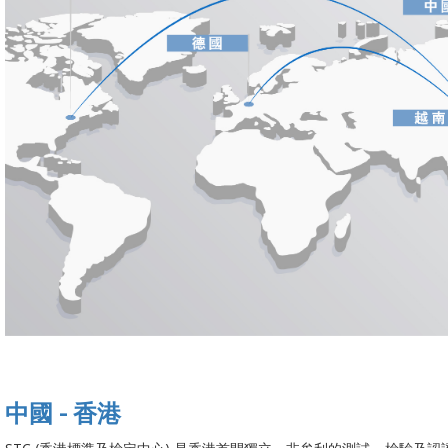
中國 - 香港