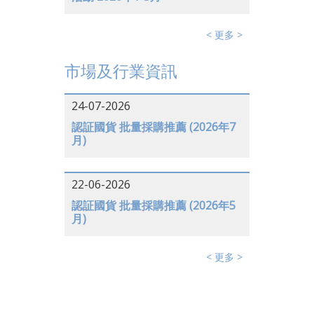
< 更多 >
市場及行業資訊
24-07-2026
認証國貨 批量採購推薦 (2026年7
月)
22-06-2026
認証國貨 批量採購推薦 (2026年5
月)
< 更多 >