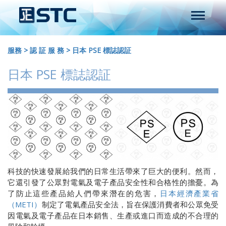
服務
>
認 証 服 務
>
日本 PSE 標誌認証
日本 PSE 標誌認証
科技的快速發展給我們的日常生活帶來了巨大的便利。然而，
它還引發了公眾對電氣及電子產品安全性和合格性的擔憂。為
了防止這些產品給人們帶來潛在的危害，
日本經濟產業省
（METI）
制定了電氣產品安全法，旨在保護消費者和公眾免受
因電氣及電子產品在日本銷售、生產或進口而造成的不合理的