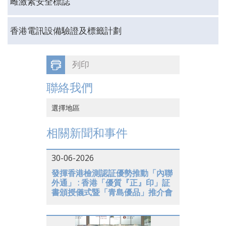
雌激素安全標誌
香港電訊設備驗證及標籤計劃
列印
聯絡我們
選擇地區
中國香港
相關新聞和事件
中國大陸
30-06-2026
越南
發揮香港檢測認証優勢推動「內聯
外通」 : 香港「優質『正』印」証
日本
書頒授儀式暨「青島優品」推介會
美國
德國