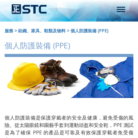
服務
>
紡織、家具、鞋類及物料
>
個人防護裝備 (PPE)
個人防護裝備 (PPE)
個人防護裝備是保護穿戴者的安全及健康，避免受傷的風
險。從太陽眼鏡和園藝手套到運動頭盔和安全鞋，PPE 測試
是為了確保 PPE 的產品是可靠及有效保護穿載者免受傷