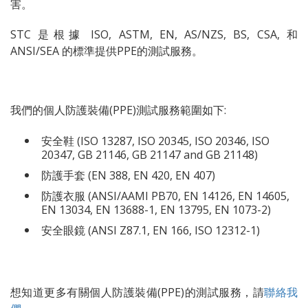
害。
STC 是根據 ISO, ASTM, EN, AS/NZS, BS, CSA, 和
ANSI/SEA 的標準提供PPE的測試服務。
我們的個人防護裝備(PPE)測試服務範圍如下:
安全鞋
(
ISO 13287, ISO 20345, ISO 20346, ISO
20347, GB 21146, GB 21147 and GB 21148)
防護手套
(
EN 388, EN 420, EN 407)
防護衣服
(
ANSI/AAMI PB70, EN 14126, EN 14605,
EN 13034, EN 13688-1, EN 13795, EN 1073-2)
安全眼鏡
(
ANSI Z87.1, EN 166, ISO 12312-1)
想知道更多有關個人防護裝備(PPE)的測試服
務，
請
聯絡我