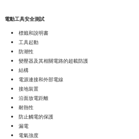
電動工具安全測試
標籤和說明書
工具起動
防潮性
變壓器及其相關電路的超載防護
結構
電源連接和外部電線
接地裝置
沿面放電距離
耐熱性
防止觸電的保護
漏電
電氣強度