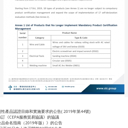
產品認證目錄和實施要求的公告( 2019年第44號)
訂《CEPA服務貿易協議》的協議
品命名指南（2019年版）》的公告