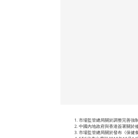
市場監管總局關於調整完善強制性
中國內地政府與香港簽署關於修
市場監管總局關於發布《保健食