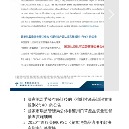
國家認監委發布修訂後的《強制性產品認證實施
規則-汽車》的公告
國家市場監管總局公佈非醫用口罩產品質量監督
抽查實施細則
2020年新版美國CPSC《兒童消費品適用年齡決
定指南》將實施