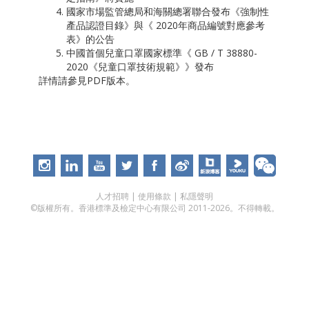
國家市場監管總局和海關總署聯合發布《強制性
產品認證目錄》與《 2020年商品編號對應參考
表》的公告
中國首個兒童口罩國家標準《 GB / T 38880-
2020《兒童口罩技術規範》》發布
詳情請參見PDF版本。
人才招聘
|
使用條款
|
私隱聲明
©版權所有。香港標準及檢定中心有限公司 2011-2026。不得轉載。