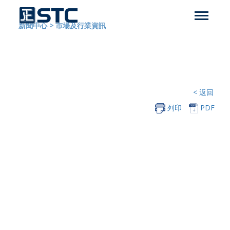
新聞中心
>
市場及行業資訊
< 返回
列印
PDF