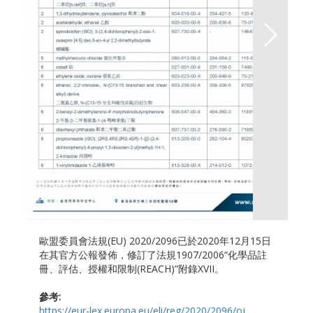
歐盟委員會法規(EU) 2020/2096已於2020年12月15日
在其官方公報發佈，修訂了法規1907/2006“化學品註
冊、評估、授權和限制(REACH)”附錄XVII。
參考:
https://eur-lex.europa.eu/eli/reg/2020/2096/oj