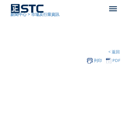
新聞中心
>
市場及行業資訊
< 返回
列印
PDF