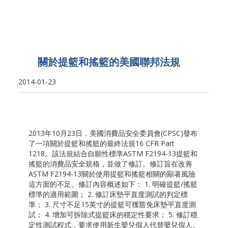
關於提籃和搖籃的美國聯邦法規
2014-01-23
2013年10月23日，美國消費品安全委員會(CPSC)發布
了一項關於提籃和搖籃的最終法規16 CFR Part
1218。該法規結合自願性標準ASTM F2194-13提籃和
搖籃的消費品安全規格，並做了修訂。修訂旨在改善
ASTM F2194-13關於使用提籃和搖籃相關的顯著風險
這方面的不足。修訂內容概述如下： 1. 明確提籃/搖籃
標準的適用範圍； 2. 修訂床墊平直度測試的判定標
準； 3. 尺寸不足15英寸的提籃可獲豁免床墊平直度測
試； 4. 增加可拆除式提籃床的穩定性要求； 5. 修訂穩
定性測試程式，要求使用新生嬰兒假人代替嬰兒假人。