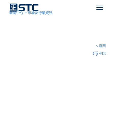
新聞中心
>
市場及行業資訊
< 返回
列印