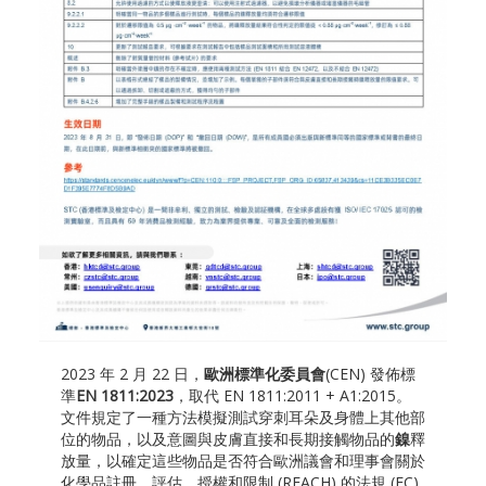
2023 年 2 月 22 日，
歐洲標準化委員會
(CEN) 發佈標
準
EN 1811:2023
，取代 EN 1811:2011 + A1:2015。
文件規定了一種方法模擬測試穿刺耳朵及身體上其他部
位的物品，以及意圖與皮膚直接和長期接觸物品的
鎳
釋
放量，以確定這些物品是否符合歐洲議會和理事會關於
化學品註冊、評估、授權和限制 (REACH) 的法規 (EC)