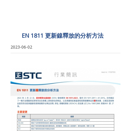
EN 1811 更新鎳釋放的分析方法
2023-06-02