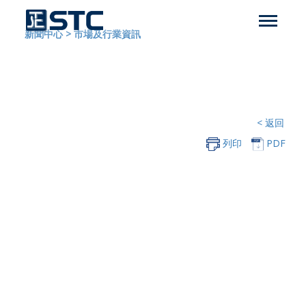
新聞中心
>
市場及行業資訊
< 返回
列印
PDF