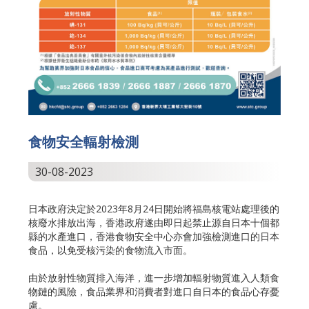
食物安全輻射檢測
30-08-2023
日本政府決定於2023年8月24日開始將福島核電站處理後的
核廢水排放出海，香港政府遂由即日起禁止源自日本十個都
縣的水產進口，香港食物安全中心亦會加強檢測進口的日本
食品，以免受核污染的食物流入市面。
由於放射性物質排入海洋，進一步增加輻射物質進入人類食
物鏈的風險，食品業界和消費者對進口自日本的食品心存憂
慮。