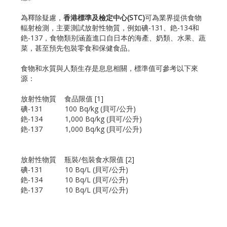
為釋除疑慮，
香港標準及檢定中心(STC)
可為業界提供食物
輻射檢測，主要測試放射性物質，例如碘-131、銫-134和
銫-137，食物類别涵蓋進口自日本的海產、奶類、水果、蔬
菜，甚至預先包裝零食和保健食品。
食物和水質與人類生存是息息相關，標準值可參考以下來
源：
放射性物質    食品限值 [1]
碘-131           100 Bq/kg (貝可/公升) 
銫-134           1,000 Bq/kg (貝可/公升)
銫-137           1,000 Bq/kg (貝可/公升)
放射性物質    瓶裝∕包裝食水限值 [2]
碘-131           10 Bq/L (貝可/公升)
銫-134           10 Bq/L (貝可/公升)
銫-137           10 Bq/L (貝可/公升)