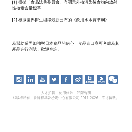
[1] 根據「食品法典委員會」有關意外核污染後食物內放射
性核素含量標準
[2] 根據世界衞生組織最新公布的《飲用水水質準則》
為幫助業界加強對日本食品的信心，食品進口商可考慮為其
產品進行測試，歡迎查詢。
人才招聘
|
使用條款
|
私隱聲明
©版權所有。香港標準及檢定中心有限公司 2011-2026。不得轉載。