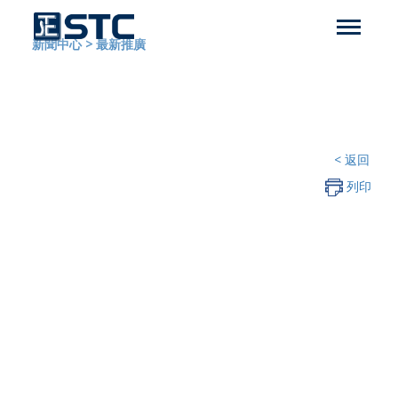
新聞中心
>
最新推廣
< 返回
列印