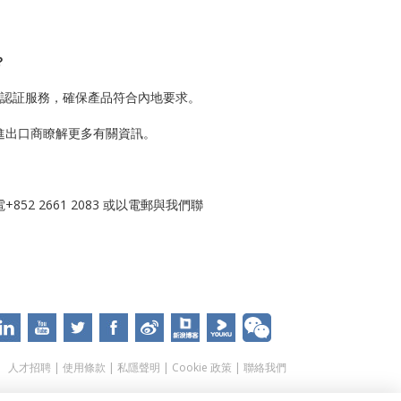
？
CC認証服務，確保產品符合內地要求。
進出口商瞭解更多有關資訊。
52 2661 2083 或以電郵與我們聯
人才招聘
|
使用條款
|
私隱聲明
|
Cookie 政策
|
聯絡我們