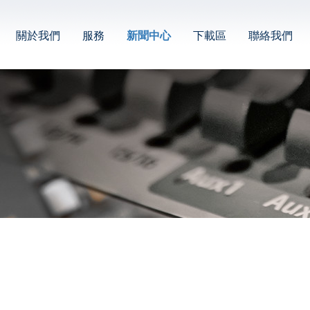
關於我們
服務
新聞中心
下載區
聯絡我們