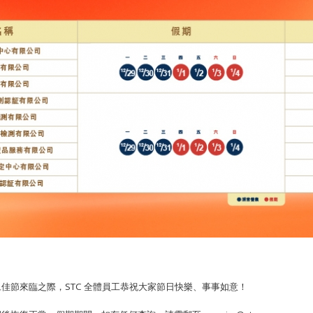
佳節來臨之際，STC 全體員工恭祝大家節日快樂、事事如意！