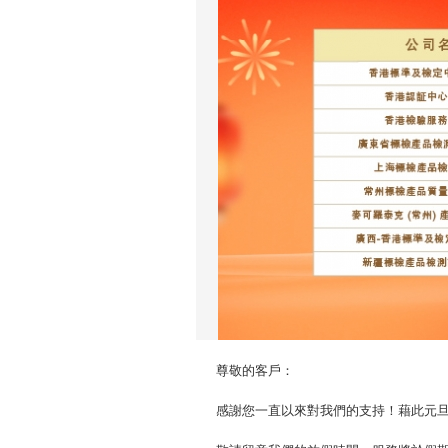
尊敬的客戶：
感謝您一直以來對我們的支持！藉此元旦