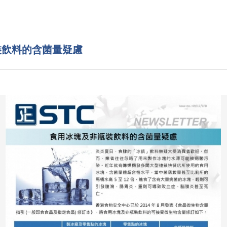
裝飲料的含菌量疑慮