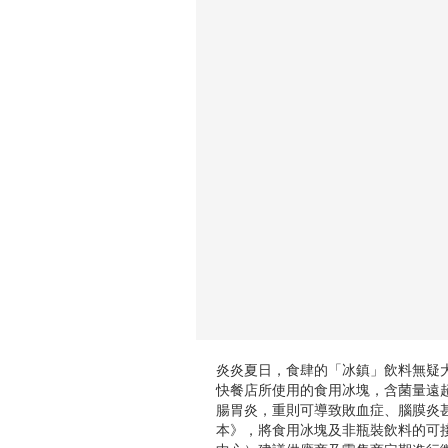
炎炎夏日，食肆的「冰鎮」飲料無疑
快餐店所使用的食用冰塊，含菌量遠超
腸胃炎，重則可導致敗血症、腦膜炎甚至
本》，將食用冰塊及非瓶裝飲料的可接