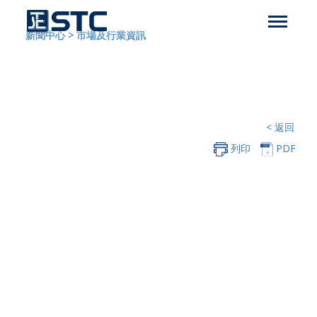
新聞中心
>
市場及行業資訊
< 返回
列印
PDF