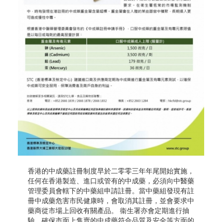
香港的中成藥註冊制度早於二零零三年年尾開始實施，
任何在香港製造、進口或管有的中成藥，必須向中醫藥
管理委員會轄下的中藥組申請註冊。當中藥組發現有註
冊中成藥危害市民健康時，會取消其註冊，並會要求中
藥商從市場上回收有關產品。 衞生署亦會定期進行抽
驗，確保市面上售賣的中成藥符合品質及安全等方面的