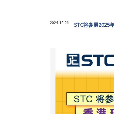
2024-12-06
STC将参展202