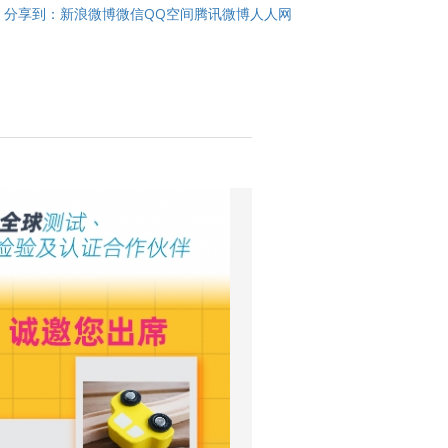
分享到：
新浪微博
微信
QQ空间
腾讯微博
人人网