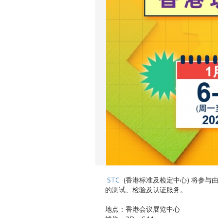
STC
(香港标准及检定中心) 将参与
的测试、检验及认证服务。
地点：香港会议展览中心