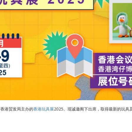
由香港贸发局主办的
香港玩具展
2025。现诚邀阁下出席，取得最新的玩具