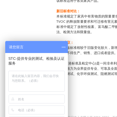
该标准适用于各类家具产品。
新旧标准对比：
本标准规定了家具中有害物质的限量要
TVOC 的释放限量要求和可迁移有害
标准中规定了放射性核素、富马酸二甲
法、检测方法和限量值。
STC
建议：
请您留言
由于新版标准相较于旧版变化较大，新
服务，不得生产、销售、进口或者提供。
STC-提供专业的测试、检验及认证
STC (香港标准及检定中心)是一间非牟利
服务
经验，致力为业界提供专业、可靠及全面
具物理测试、化学环保测试、阻燃测试