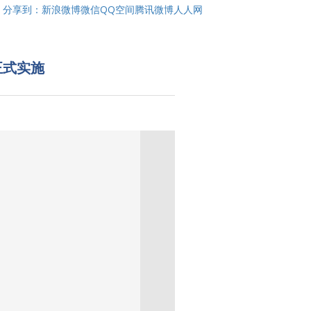
分享到：
新浪微博
微信
QQ空间
腾讯微博
人人网
正式实施