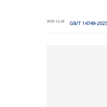
2025-12-26
GB/T 14749-