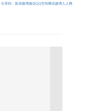
分享到：
新浪微博
微信
QQ空间
腾讯微博
人人网