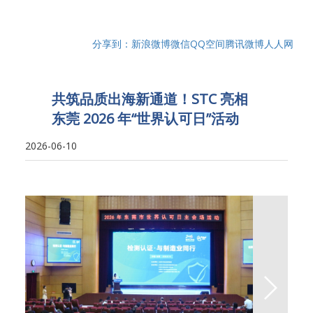
分享到：
新浪微博
微信
QQ空间
腾讯微博
人人网
共筑品质出海新通道！STC 亮相
东莞 2026 年“世界认可日”活动
2026-06-10