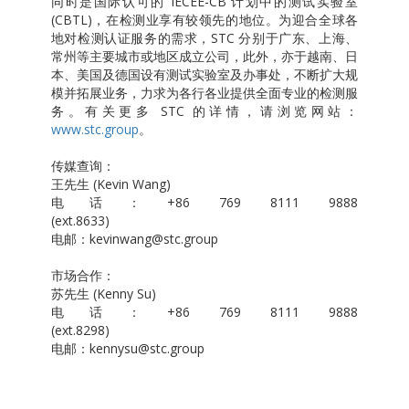
同时是国际认可的 IECEE-CB 计划中的测试实验室
(CBTL)，在检测业享有较领先的地位。为迎合全球各
地对检测认证服务的需求，STC 分别于广东、上海、
常州等主要城市或地区成立公司，此外，亦于越南、日
本、美国及德国设有测试实验室及办事处，不断扩大规
模并拓展业务，力求为各行各业提供全面专业的检测服
务。有关更多 STC 的详情，请浏览网站：
www.stc.group
。
传媒查询：
王先生 (Kevin Wang)
电话：+86 769 8111 9888
(ext.8633)
电邮：kevinwang@stc.group
市场合作：
苏先生 (Kenny Su)
电话：+86 769 8111 9888
(ext.8298)
电邮：kennysu@stc.group