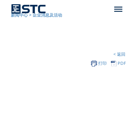
新闻中心
>
企业消息及活动
< 返回
打印
PDF