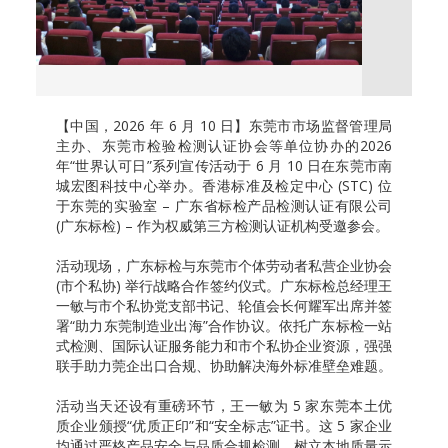
【中国，2026 年 6 月 10 日】东莞市市场监督管理局
主办、东莞市检验检测认证协会等单位协办的2026
年“世界认可日”系列宣传活动于 6 月 10 日在东莞市南
城宏图科技中心举办。香港标准及检定中心 (STC) 位
于东莞的实验室 – 广东省标检产品检测认证有限公司
(广东标检) – 作为权威第三方检测认证机构受邀参会。
活动现场，广东标检与东莞市个体劳动者私营企业协会
(市个私协) 举行战略合作签约仪式。广东标检总经理王
一敏与市个私协党支部书记、轮值会长何耀军出席并签
署“助力东莞制造业出海”合作协议。依托广东标检一站
式检测、国际认证服务能力和市个私协企业资源，强强
联手助力莞企出口合规、协助解决海外标准壁垒难题。
活动当天还设有重磅环节，王一敏为 5 家东莞本土优
质企业颁授“优质正印”和“安全标志”证书。这 5 家企业
均通过严格产品安全与品质合规检测，树立本地质量示