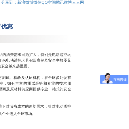
分享到：
新浪微博
微信
QQ空间
腾讯微博
人人网
折优惠
品的消费需求日渐扩大，特别是电动遥控玩
年来电动遥控玩具召回案例及安全事故屡见
的安全越来越重视。
三方测试、检验及认证机构，在全球多处设有
检测实验室，拥有丰富的测试经验和专业的技术团
易商及原材料供应商提供专业一站式的安全
环境下对节省成本的迫切需求，针对电动遥控
具企业进入全球市场。