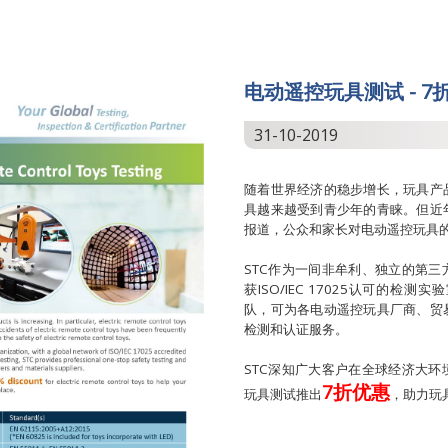
电动遥控玩具测试 - 7
31-10-2019
随着世界经济的稳步增长，玩具产
具越来越受到青少年的青睐。但近
报道，公众和家长对电动遥控玩具
STC作为一间非牟利、独立的第
获ISO/IEC 17025认可的
队，可为各电动遥控玩具厂商、贸
检测和认证服务。
STC深知广大客户在全球经济大
7折优惠
玩具测试推出
，助力玩