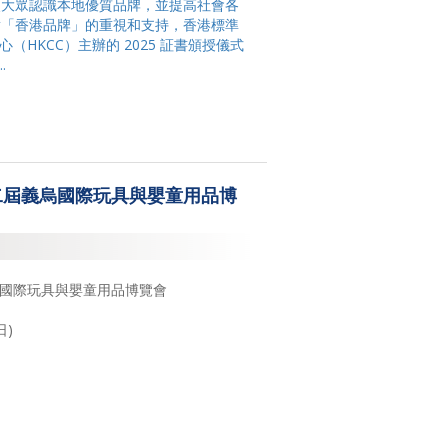
使大眾認識本地優質品牌，並提高社會各
對「香港品牌」的重視和支持，香港標準
（HKCC）主辦的 2025 証書頒授儀式
.
第二屆義烏國際玩具與嬰童用品博
義烏國際玩具與嬰童用品博覽會
日)