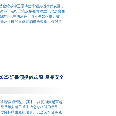
基金總裁李正儀博士率領其機構代表團，
）總部，進行交流及參觀實驗室。此次會面
國際標準化中的角色，特別是如何提升效
灣區及全國的廠商能夠提高效率、確保質
：2025 証書頒授儀式 暨 產品安全
港經濟正面臨高速轉型，其中，銀髮消費越來越
子產品等多種日常生活息息相關的產品，
牌需要持續生產出優質、安全及符合綠色