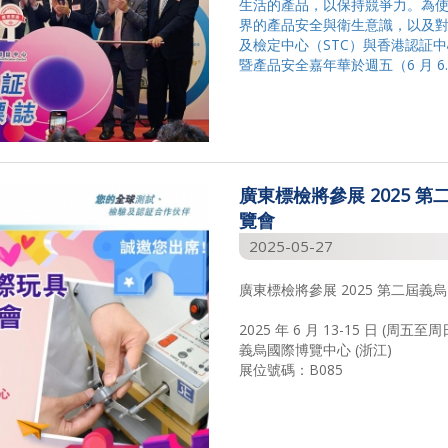
生活的產品，以保持競爭力。為
界的產品安全與衛生意識，以及
及檢定中心（STC）與香港認証中心
暨產品安全嘉年華於週五（6 月 6..
廣東標檢將參展 2025 
覽會
2025-05-27
廣東標檢將參展 2025 第二屆
2025 年 6 月 13-15 日 (周五至周
義烏國際博覽中心 (浙江)
展位號碼：B085