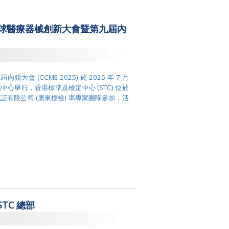
5全球醫療器械創新大會暨第九屆內
會 (CCME 2025) 於 2025 年 7 月
中心舉行，香港標準及檢定中心 (STC) 位於
有限公司 (廣東標檢) 率專家團隊參加，活
TC 總部