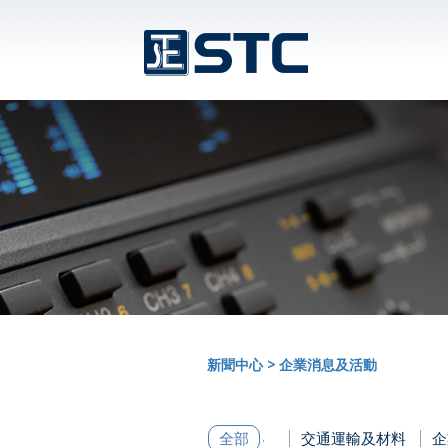
新聞中心
>
企業消息及活動
全部
交通運輸及材料
企