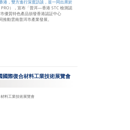
香港，雙方進行深度訪談，並一同出席於
o PRO
），宣布「普洱
—
香港
STC
檢測認
洱市優質特色產品頒發香港認証中心
同推動雲南普洱市產業發展。
國國際復合材料工業技術展覽會
合材料工業技術展覽會