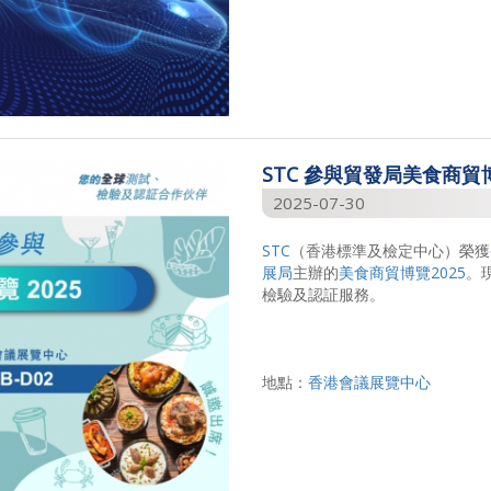
STC 參與貿發局美食商貿博
2025-07-30
STC
（香港標準及檢定中心）榮獲
展局
主辦的
美食商貿博覽2025
。
檢驗及認証服務。
地點：
香港會議展覽中心