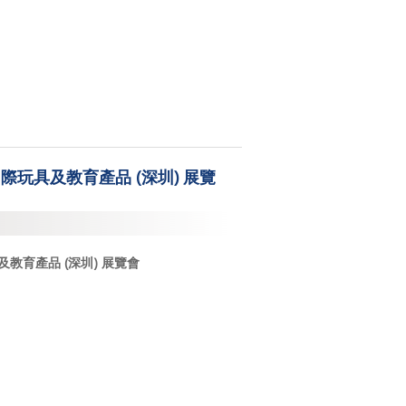
際玩具及教育產品 (深圳) 展覽
及教育產品
(
深圳
)
展覽會