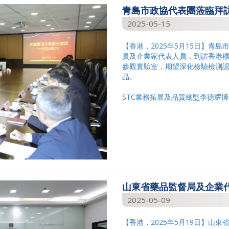
青島市政協代表團蒞臨拜訪 
2025-05-15
【香港，2025年5月15日】青
員及企業家代表人員，到訪香港標
參觀實驗室，期望深化檢驗檢測
品。
STC業務拓展及品質總監李德耀博
山東省藥品監督局及企業代
2025-05-09
【香港，2025年5月19日】山