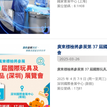
國家會展中心 (上海)
展位號碼：8.1H08
廣東標檢將參展第 37 屆國
會
2025-03-26
廣東標檢將參展第
37
屆國際玩具
2025 年 4 月 7-9 日 (周一至周三)
深圳國際會展中心 (新館)
展位號碼：17J81