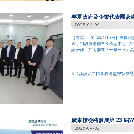
寧夏政府及企業代表團蒞臨探
2025-04-09
【香港，2025年4月9日】寧夏
表，到訪香港標準及檢定中心（S
証合作，共同推進「一帶一路」
STC認証及中國事務總監曾智剛熱
廣東標檢將參展第 23 屆
2025-04-02