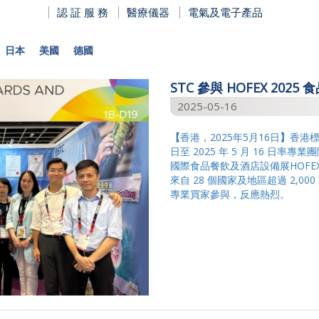
認 証 服 務
醫療儀器
電氣及電子產品
日本
美國
德國
STC 參與 HOFEX 20
2025-05-16
【
香港，2025年5月16日
】
香港標準
日至 2025 年 5 月 16 日
國際食品餐飲及酒店設備展HOFE
來自 28 個國家及地區超過 2,00
專業買家參與，反應熱烈。