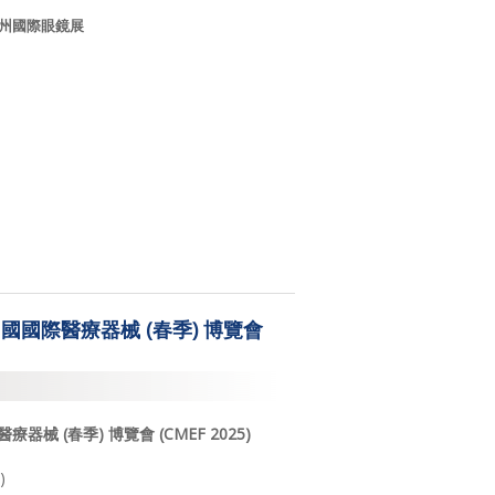
州國際眼鏡展
國國際醫療器械 (春季) 博覽會
醫療器械
(
春季
)
博覽會
(CMEF 2025)
)