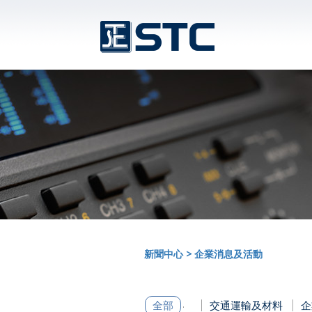
新聞中心
>
企業消息及活動
全部
交通運輸及材料
企