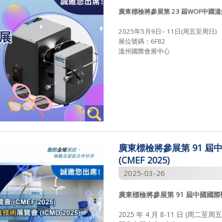
廣東標檢將參展第
23
屆
WOF
中國溫
2025年5月9日– 11日(周五至周日)
展位號碼：6F82
溫州國際會展中心
廣東標檢將參展第 91 屆中
(CMEF 2025)
2025-03-26
廣東標檢將參展第
91
屆中國國際
2025 年 4 月 8-11 日 (周二至周五