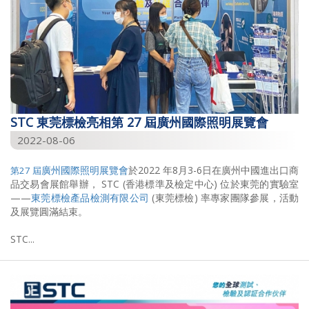
STC 東莞標檢亮相第 27 屆廣州國際照明展覽會
2022-08-06
廣州國際照明展覽會
於2022 年8月3-6日在廣州中國進出口商
第27 屆
品交易會展館舉辦， STC (香港標準及檢定中心) 位於東莞的實驗室
——
東莞標檢產品檢測有限公司
(東莞標檢) 率專家團隊參展，活動
及展覽圓滿結束。
STC...