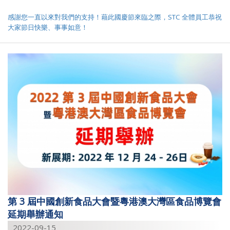
感謝您一直以來對我們的支持！藉此國慶節來臨之際，STC 全體員工恭祝
大家節日快樂、事事如意！
第 3 屆中國創新食品大會暨粵港澳大灣區食品博覽會
延期舉辦通知
2022-09-15