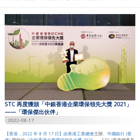
STC 再度獲頒「中銀香港企業環保領先大獎 2021」
——「環保傑出伙伴」
2022-08-17
【香港，2022 年 8 月 17 日】由
香港工業總會
主辦、
中國銀行 (香
港)
贊助的
「中銀香港企業環保領先大獎 2021」
，STC (香港標準及