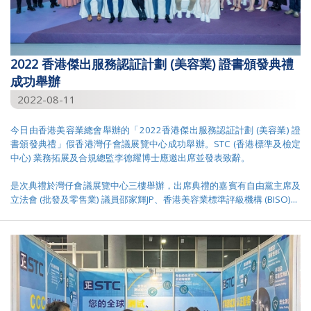
2022 香港傑出服務認証計劃 (美容業) 證書頒發典禮
成功舉辦
2022-08-11
今日由香港美容業總會舉辦的「2022香港傑出服務認証計劃 (美容業) 證
書頒發典禮」假香港灣仔會議展覽中心成功舉辦。STC (香港標準及檢定
中心) 業務拓展及合規總監李德耀博士應邀出席並發表致辭。
是次典禮於灣仔會議展覽中心三樓舉辦，出席典禮的嘉賓有自由黨主席及
立法會 (批發及零售業) 議員邵家輝JP、香港美容業標準評級機構 (BISO)...