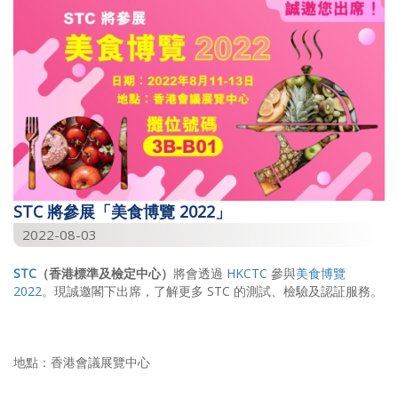
STC 將參展「美食博覽 2022」
2022-08-03
STC
（香港標準及檢定中心）
將會透過
HKCTC
參與
美食博覽
2022
。現誠邀閣下出席，了解更多 STC 的測試、檢驗及認証服務。
地點：香港會議展覽中心
...