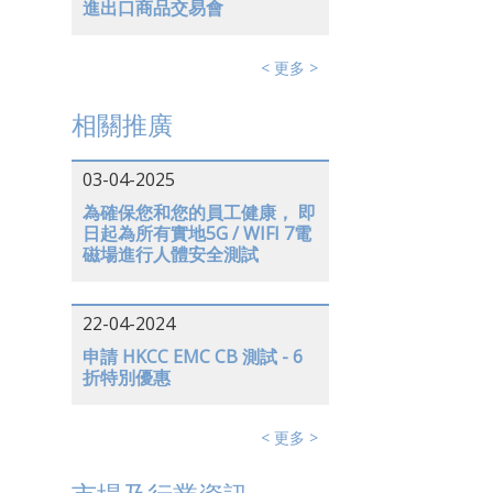
進出口商品交易會
< 更多 >
相關推廣
03-04-2025
為確保您和您的員工健康， 即
日起為所有實地5G / WIFI 7電
磁場進行人體安全測試
22-04-2024
申請 HKCC EMC CB 測試 - 6
折特別優惠
< 更多 >