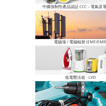
中國強制性產品認証 CCC – 電氣及
電磁場 / 電磁輻射 (EMF/EMR
低電壓法規 - LVD