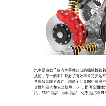
汽車是由數千個汽車零件組成的機械性複
技術，每一個零件都必須有效率並完美地
會導致駕駛者傷亡。鑑於全世界開始嚴謹
合性能要求和安全標準。STC 提供全面
試，EMC 測試，物料測試，化學測試和 E