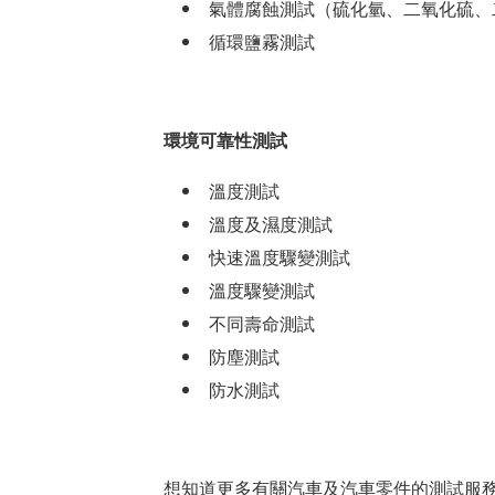
氣體腐蝕測試（硫化氫、二氧化硫、
循環鹽霧測試
環境可靠性測試
溫度測試
溫度及濕度測試
快速溫度驟變測試
溫度驟變測試
不同壽命測試
防塵測試
防水測試
想知道更多有關汽車及汽車零件的測
試服