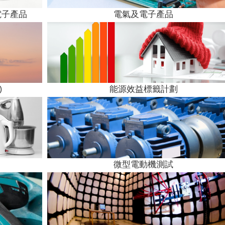
電子產品
電氣及電子產品
)
能源效益標籤計劃
微型電動機測試