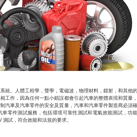
雜系統。人體工程學，聲學，電磁波，物理材料，鐳射，和其他
互相工作，因為任何一點小錯誤都會引起汽車的整體表現和質量
控制汽車及汽車零件的安全及質量，汽車和汽車零件製造商必須
性汽車零件測試服務，包括環境可靠性測試和電氣效能測試，功
LV 測試，符合效能和法規的要求。