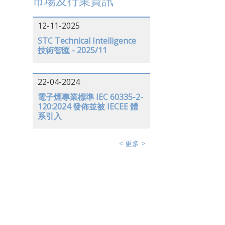
市場及行業資訊
12-11-2025
STC Technical Intelligence
技術智匯 - 2025/11
22-04-2024
電子煙專業標準 IEC 60335-2-
120:2024 發佈並被 IECEE 體
系引入
< 更多 >