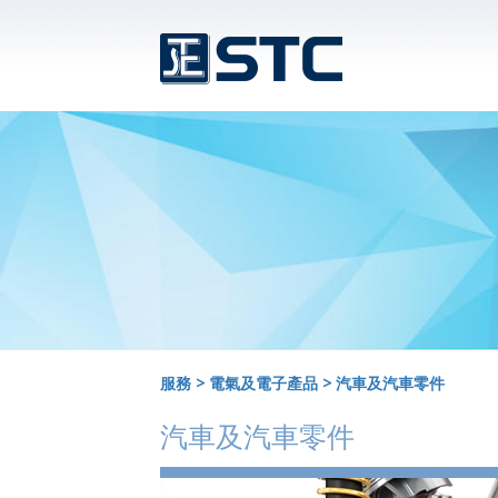
服務
>
電氣及電子產品
>
汽車及汽車零件
汽車及汽車零件