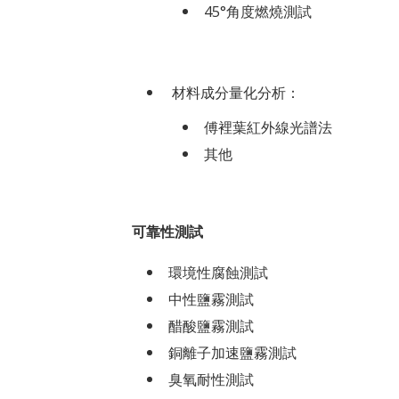
45°角度燃燒測試
材料成分量化分析：
傅裡葉紅外線光譜法
其他
可靠性測試
環境性腐蝕測試
中性鹽霧測試
醋酸鹽霧測試
銅離子加速鹽霧測試
臭氧耐性測試