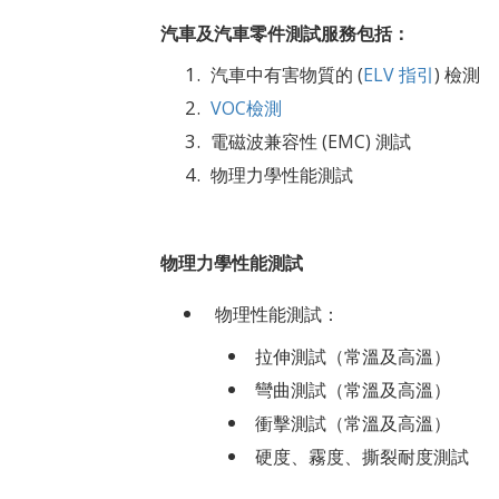
汽車及汽車零件測試服務包括：
汽車中有害物質的 (
ELV 指引
) 檢測
VOC檢測
電磁波兼容性 (EMC) 測試
物理力學性能測試
物理力學性能測試
物理性能測試：
拉伸測試（常溫及高溫）
彎曲測試（常溫及高溫）
衝擊測試（常溫及高溫）
硬度、霧度、撕裂耐度測試