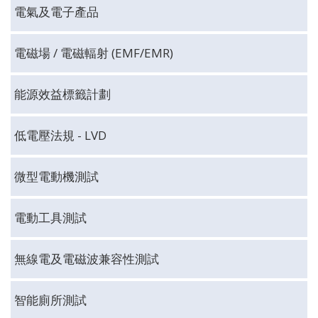
電氣及電子產品
電磁場 / 電磁輻射 (EMF/EMR)
能源效益標籤計劃
低電壓法規 - LVD
微型電動機測試
電動工具測試
無線電及電磁波兼容性測試
智能廁所測試