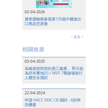
02-04-2026
廣東標檢將參展第139屆中國進出
口商品交易會
< 更多 >
相關推廣
03-04-2025
為確保您和您的員工健康， 即日起
為所有實地5G / WIFI 7電磁場進行
人體安全測試
22-04-2024
申請 HKCC EMC CB 測試 - 6折特
別優惠