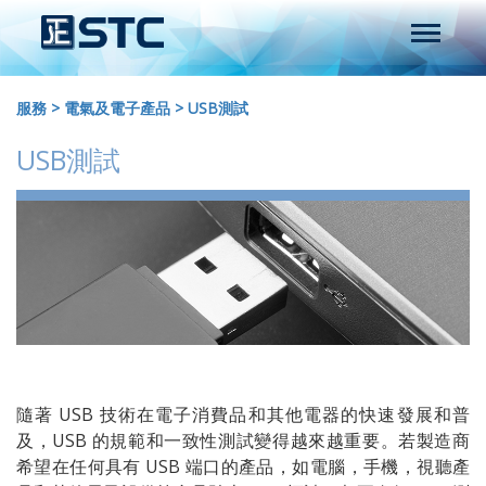
服務
>
電氣及電子產品
>
USB測試
USB測試
隨著 USB 技術在電子消費品和其他電器的快速發展和普
及，USB 的規範和一致性測試變得越來越重要。若製造商
希望在任何具有 USB 端口的產品，如電腦，手機，視聽產