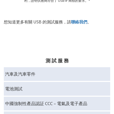
利，證明供應商符合了 USB-IF 商標的要求。*
想知道更多有關 USB
的測試服務，
請
聯絡我們
。
測 試 服 務
汽車及汽車零件
電池測試
中國強制性產品認証 CCC – 電氣及電子產品