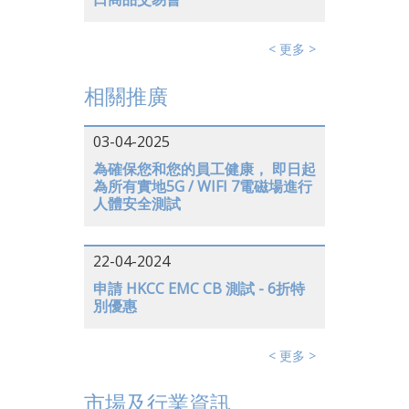
< 更多 >
相關推廣
03-04-2025
為確保您和您的員工健康， 即日起
為所有實地5G / WIFI 7電磁場進行
人體安全測試
22-04-2024
申請 HKCC EMC CB 測試 - 6折特
別優惠
< 更多 >
市場及行業資訊