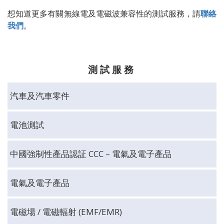
想知道更多有關無線電
及電磁波兼容性的測試服務，
請
聯絡
我們
。
測 試 服 務
汽車及汽車零件
電池測試
中國強制性產品認証 CCC – 電氣及電子產品
電氣及電子產品
電磁場 / 電磁輻射 (EMF/EMR)