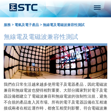
服務
>
電氣及電子產品
>
無線電及電磁波兼容性測試
無線電及電磁波兼容性測試
我們在日常生活越來越多使用電子及電器產品，因此電磁波
兼容和無線電波也變得相對重要。大部分國家對於電子及電
器設備都建立了電磁波兼容和無線電波的強制性法規，避免
不合規的產品進入其市場。所有的電子及電器設備在互相連
接或兩者在相近運作時，都會互相受到影響。符合電磁波兼