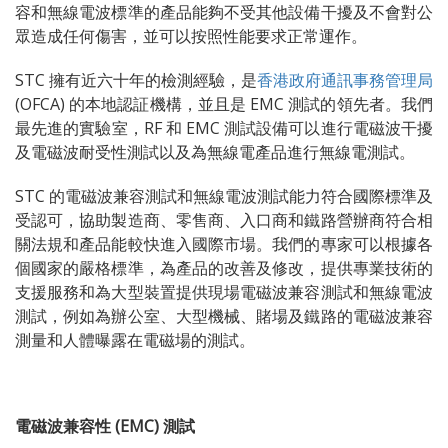
容和無線電波標準的產品能夠不受其他設備干擾及不會對公
眾造成任何傷害，並可以按照性能要求正常運作。
STC 擁有近六十年的檢測經驗，是
香港政府通訊事務管理局
(OFCA) 的本地認証機構，並且是 EMC 測試的領先者。我們
最先進的實驗室，RF 和 EMC 測試設備可以進行電磁波干擾
及電磁波耐受性測試以及為無線電產品進行無線電測試。
STC 的電磁波兼容測試和無線電波測試能力符合國際標準及
受認可，協助製造商、零售商、入口商和鐵路營辦商符合相
關法規和產品能較快進入國際市場。我們的專家可以根據各
個國家的嚴格標準，為產品的改善及修改，提供專業技術的
支援服務和為大型裝置提供現場電磁波兼容測試和無線電波
測試，例如為辦公室、大型機械、賭場及鐵路的電磁波兼容
測量和人體曝露在電磁場的測試。
電磁波兼容性 (EMC) 測試