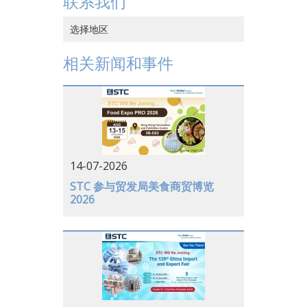
联系我们
选择地区
中国香港
相关新闻和事件
中国大陆
越南
日本
美国
14-07-2026
德国
STC 参与贸发局美食商贸博览
2026