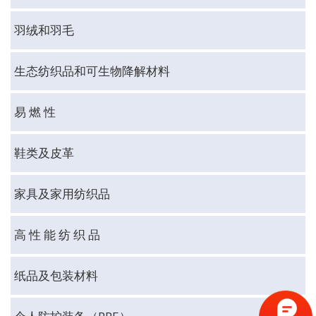
羽绒和羽毛
生态纺织品和可生物降解材料
易 燃 性
鞋类及皮革
家具及家用纺织品
高 性 能 纺 织 品
纸品及包装材料