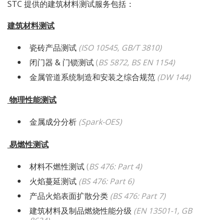
STC 提供的建筑材料测试服务包括：
建筑材料测试
瓷砖产品测试
(ISO 10545, GB/T 3810)
闭门器 & 门锁测试
(
BS 5872, BS EN 1154)
(DW 144)
金属管道系统制造和安装之综合规范
物理性能测试
金属成分分析
(Spark-OES)
易燃性测试
材料不燃性测试
(
BS 476: Part 4)
火焰蔓延测试
(BS 476: Part 6)
产品火焰表面扩散分类
(BS 476: Part 7)
建筑材料及制品燃烧性能分级
(EN 13501-1, GB