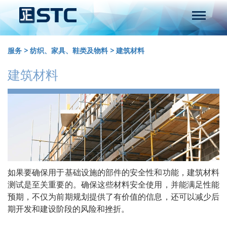
服务
>
纺织、家具、鞋类及物料
>
建筑材料
建筑材料
如果要确保用于基础设施的部件的安全性和功能，建筑材料
测试是至关重要的。确保这些材料安全使用，并能满足性能
预期，不仅为前期规划提供了有价值的信息，还可以减少后
期开发和建设阶段的风险和挫折。