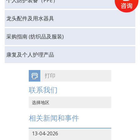
个人防护装备（PPE）
龙头配件及用水器具
采购指南 (纺织品及服装)
康复及个人护理产品
打印
联系我们
选择地区
中国香港
相关新闻和事件
中国大陆
13-04-2026
越南