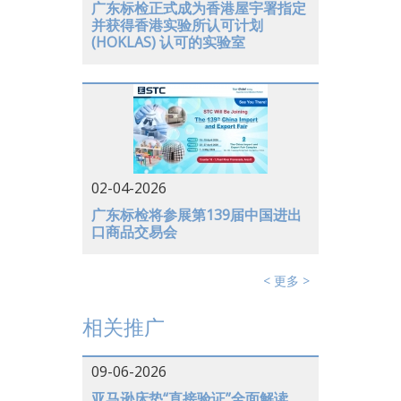
广东标检正式成为香港屋宇署指定
并获得香港实验所认可计划
日本
(HOKLAS) 认可的实验室
美国
德国
02-04-2026
广东标检将参展第139届中国进出
口商品交易会
< 更多 >
相关推广
09-06-2026
亚马逊床垫“直接验证”全面解读