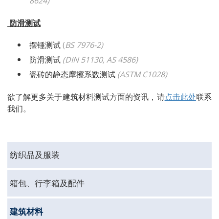
8624)
防滑测试
摆锤测试
(
BS 7976-2
)
防滑测试
(
DIN 51130, AS 4586
)
瓷砖的静态摩擦系数测试
(
ASTM C1028
)
欲了解更多关于建筑材料测试方面的资讯，请
点击此处
联系
我们。
纺织品及服装
箱包、行李箱及配件
建筑材料