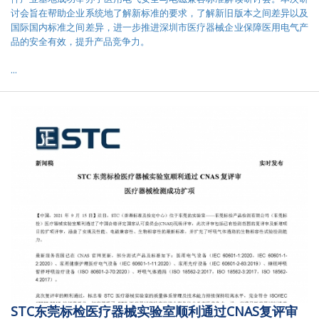
讨会旨在帮助企业系统地了解新标准的要求，了解新旧版本之间差异以及
2014
国际国内标准之间差异，进一步推进深圳市医疗器械企业保障医用电气产
品的安全有效，提升产品竞争力。
2013
...
2011
2009
2008
STC东莞标检医疗器械实验室顺利通过CNAS复评审