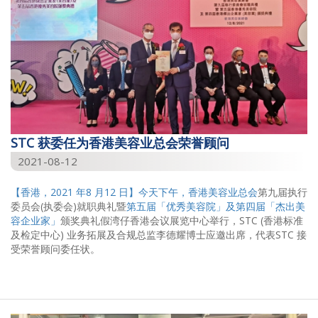
STC 获委任为香港美容业总会荣誉顾问
2021-08-12
【香港，2021 年8 月12 日】今天下午，
香港美容业总会
第九届执行
委员会(执委会)就职典礼暨
第五届「优秀美容院」及第四届「杰出美
容企业家」
颁奖典礼假湾仔香港会议展览中心举行，STC (香港标准
及检定中心) 业务拓展及合规总监李德耀博士应邀出席，代表STC 接
受荣誉顾问委任状。