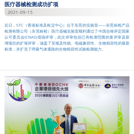
医疗器械检测成功扩项
2021-09-15
近日，STC（香港标准及检定中心）位于东莞的实验室——东莞标检产品
检测有限公司（东莞标检）医疗器械实验室顺利通过了中国合格评定国家
认可委员会(CNAS)现场评审，此次评审包括已有检测范围的复评审及新
增项目的扩项评审，涵盖了安规及性能、电磁兼容性、生物相容性的最新
标准，并扩充了呼吸气体通路的生物相容性试验检测能力。