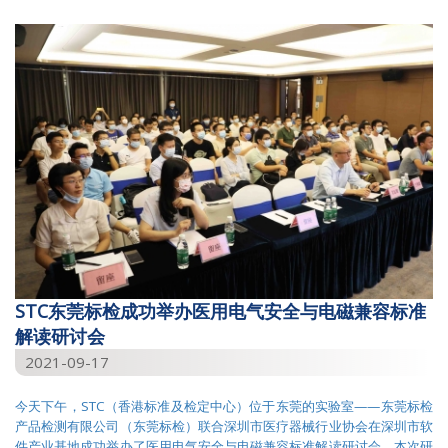
2026
2025
2024
2023
2022
2021
2020
2019
STC东莞标检成功举办医用电气安全与电磁兼容标准
2018
解读研讨会
2021-09-17
2017
2016
今天下午，STC（香港标准及检定中心）位于东莞的实验室——东莞标检
产品检测有限公司（东莞标检）联合深圳市医疗器械行业协会在深圳市软
2015
件产业基地成功举办了医用电气安全与电磁兼容标准解读研讨会。本次研