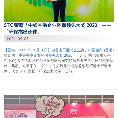
STC 荣获「中银香港企业环保领先大奖 2020」——
「环保杰出伙伴」
2021-09-03
【香港，2021 年 9 月 3 日】由
香港工业总会
主办、
中国银行 (香港)
赞助的
「中银香港企业环保领先大奖 2020」
，STC (香港标准及检
定中心) 及东莞标检产品检测有限公司荣获服务业界的「环保杰出伙
伴」奖项。今天下午，STC 业务拓展及合规总监李德耀博士应邀出
席，代表 STC 领受「环保杰出伙伴」证书。