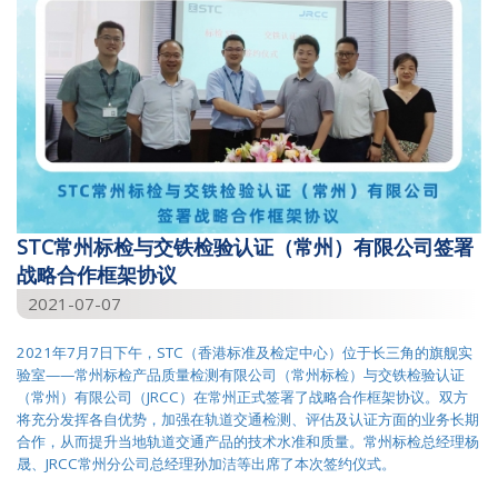
STC常州标检与交铁检验认证（常州）有限公司签署
战略合作框架协议
2021-07-07
2021年7月7日下午，STC（香港标准及检定中心）位于长三角的旗舰实
验室——常州标检产品质量检测有限公司（常州标检）与交铁检验认证
（常州）有限公司（JRCC）在常州正式签署了战略合作框架协议。双方
将充分发挥各自优势，加强在轨道交通检测、评估及认证方面的业务长期
合作，从而提升当地轨道交通产品的技术水准和质量。常州标检总经理杨
晟、JRCC常州分公司总经理孙加洁等出席了本次签约仪式。