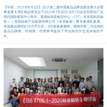
【中国，2021年8月2日】2021第二届中国食品品牌创新发展大会暨
粤港澳大湾区食品博览会于2021年7月30日-8月1日在东莞厚街广东
现代国际展览中心举办。香港标准及检定中心（STC）在东莞的实验
室——东莞标检产品检测有限公司（东莞标检）携专家团队参展。
本届展会面积近10万平方米，300多家参展商，规模空前，为全国的
食品品牌商、经销商、代理商等提供了专业的合作交流体验的平
台。