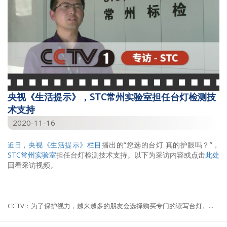
央视《生活提示》，STC常州实验室担任台灯检测技
术支持
2020-11-16
央视《生活提示》栏目
播出的“您选的台灯 真的护眼吗？”，
近日，
STC常州实验室
担任台灯检测技术支持。以下为采访内容或点击
此处
回看采访视频。
CCTV：为了保护视力，越来越多的朋友会选择购买专门的读写台灯。...