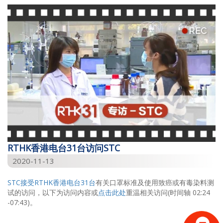
RTHK香港电台31台访问STC
2020-11-13
STC接受
RTHK香港电台31台
有关口罩标准及使用致癌或有毒染料测
试的访问，以下为访问内容或
点击此处
重温相关访问(时间轴 02:24
-07:43)。