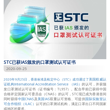
STC已获IAS颁发的口罩测试认可证书
2020-09-25
美国权威认
2020年9月25日，香港标准及检定中心（STC）成功通过了
证机构International Accreditation Service （IAS）
的认可，并获颁
发口罩测试认可证书（证书编号：TL957）。配合早前已获得中国
合格评定国家认可委员会（CNAS）的认可，STC现已成为香港首间
同时获得
中国CNAS
及
美国IAS
双重认可资格、可提供
国际实验室认
可合作组织（ILAC）
认可的口罩测试机构，满足口罩出口不同国家
或地区的要求。