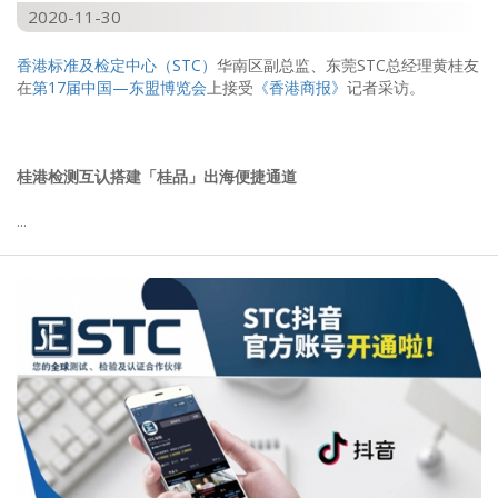
2020-11-30
香港标准及检定中心（STC）
华南区副总监、东莞STC总经理黄桂友
在
第17届中国—东盟博览会
上接受
《香港商报》
记者采访。
桂港检测互认搭建「桂品」出海便捷通道
...