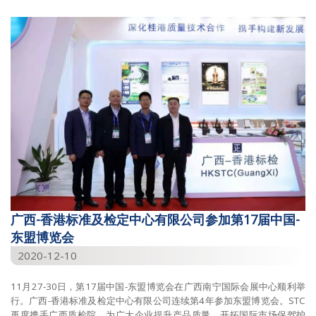
2026
2025
2024
2023
2022
2021
2020
2019
广西-香港标准及检定中心有限公司参加第17届中国-
2018
东盟博览会
2020-12-10
2017
2016
11月27-30日，第17届中国-东盟博览会在广西南宁国际会展中心顺利举
行。广西-香港标准及检定中心有限公司连续第4年参加东盟博览会。STC
2015
再度携手广西质检院，为广大企业提升产品质量、开拓国际市场保驾护