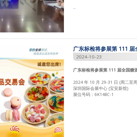
...
广东标检将参展第 111 
2024-10-23
广东标检将参展第 111 届全国
2024 年 10 月 29-31 日 (周二至
深圳国际会展中心 (宝安新馆)
展位号码：6K148C-1