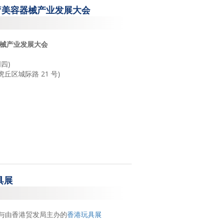
医疗美容器械产业发展大会
2017
2016
器械产业发展大会
2015
周四)
2014
丘区城际路 21 号)
2013
2011
2009
2008
具展
参与由香港贸发局主办的
香港玩具展