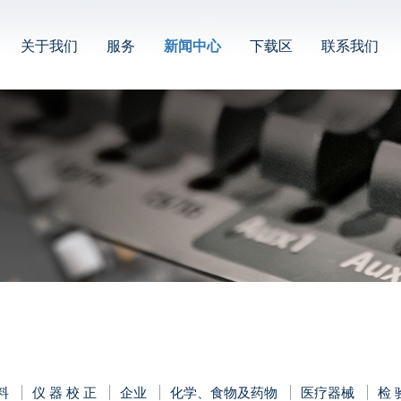
关于我们
服务
新闻中心
下载区
联系我们
料
仪 器 校 正
企业
化学、食物及药物
医疗器械
检 