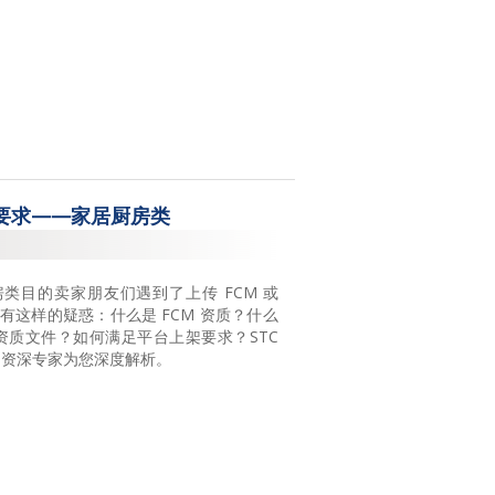
规要求——家居厨房类
房类目的卖家朋友们遇到了上传 FCM 或
会有这样的疑惑：什么是 FCM 资质？什么
的资质文件？如何满足平台上架要求？STC
，资深专家为您深度解析。