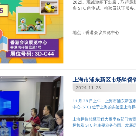
2025。现诚邀阁下出席，取得
多 STC 的测试、检验及认证服务
地点：香港会议展览中心
上海市浦东新区市场监督
2024-11-28
11 月 28 日上午，上海市浦东新
中心 (STC) 位于上海的实验室上海
上海标检总经理程大臣率各部门负
标检及 STC 的主要业务范围、发