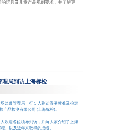
最新的玩具及儿童产品规例要求，并了解更
。
管理局到访上海标检
区市场监督管理局一行 5 人到访香港标准及检定
标检产品检测有限公司 (上海标检)。
责人欢迎各位领导到访，并向大家介绍了上海
展历程、以及近年来取得的成绩。