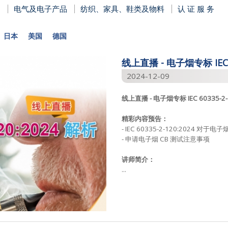
电气及电子产品
纺织、家具、鞋类及物料
认 证 服 务
日本
美国
德国
线上直播 - 电子烟专标 IEC 6
2024-12-09
线上直播 - 电子烟专标 IEC 60335-2-
精彩内容预告：
- IEC 60335-2-120:2024 
- 申请电子烟 CB 测试注意事项
讲师简介：
...