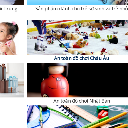
ơi Trung
Sản phẩm dành cho trẻ sơ sinh và trẻ nhỏ
An toàn đồ chơi Châu Âu
An toàn đồ chơi Nhật Bản