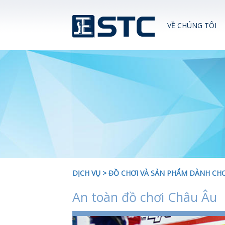
VỀ CHÚNG TÔI
DỊCH VỤ
>
ĐỒ CHƠI VÀ SẢN PHẨM DÀNH CH
An toàn đồ chơi Châu Âu