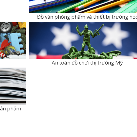
Đồ văn phòng phẩm và thiết bị trường họ
An toàn đồ chơi thị trường Mỹ
 sản phẩm