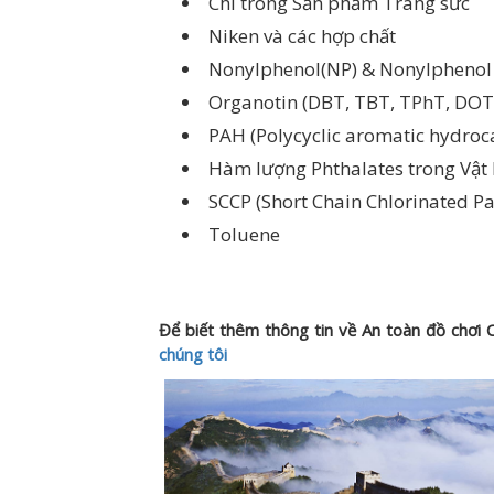
Chì trong Sản phẩm Trang sức
Niken và các hợp chất
Nonylphenol(NP) & Nonylphenol
Organotin (DBT, TBT, TPhT, DOT
PAH (Polycyclic aromatic hydroc
Hàm lượng Phthalates trong Vật 
SCCP (Short Chain Chlorinated Pa
Toluene
Để biết thêm thông tin về An toàn đồ chơi
chúng tôi