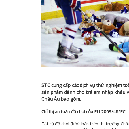
STC cung cấp các dịch vụ thử nghiệm toà
sản phẩm dành cho trẻ em nhập khẩu và
Châu Âu bao gồm
.
Chỉ thị an toàn đồ chơi của EU 2009/48/EC
Tất cả đồ chơi được bán trên thị trường Châu