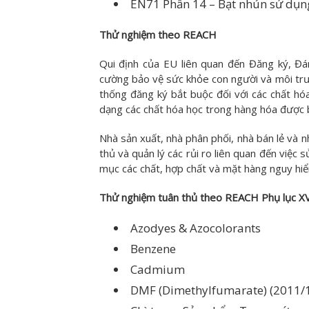
EN71 Phần 14 – Bạt nhún sử dụng
Thử nghiệm theo REACH
Qui định của EU liên quan đến Đăng ký, Đ
cường bảo vệ sức khỏe con người và môi trườ
thống đăng ký bắt buộc đối với các chất hó
dạng các chất hóa học trong hàng hóa được b
Nhà sản xuất, nhà phân phối, nhà bán lẻ và 
thủ và quản lý các rủi ro liên quan đến việ
mục các chất, hợp chất và mặt hàng nguy hiểm
Thử nghiệm tuân thủ theo REACH Phụ lục XV
Azodyes & Azocolorants
Benzene
Cadmium
DMF (Dimethylfumarate) (2011/