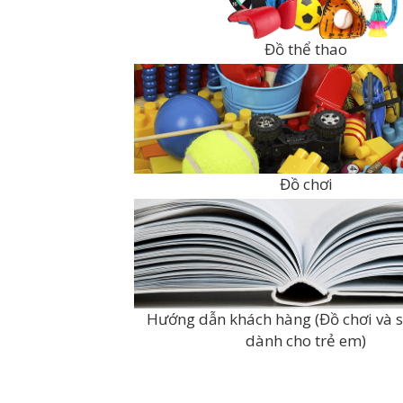
Đồ thể thao
Đồ chơi
Hướng dẫn khách hàng (Đồ chơi và
dành cho trẻ em)