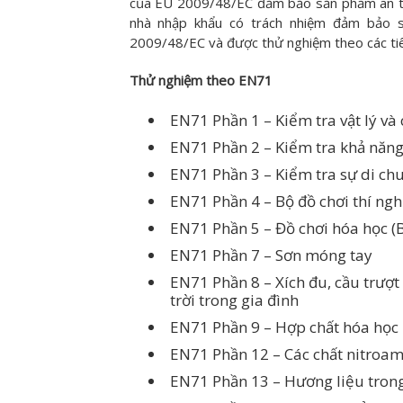
của EU 2009/48/EC đảm bảo sản phẩm an toà
nhà nhập khẩu có trách nhiệm đảm bảo s
2009/48/EC và được thử nghiệm theo các tiê
Thử nghiệm theo EN71
EN71 Phần 1 – Kiểm tra vật lý và 
EN71 Phần 2 – Kiểm tra khả năng
EN71 Phần 3 – Kiểm tra sự di ch
EN71 Phần 4 – Bộ đồ chơi thí ng
EN71 Phần 5 – Đồ chơi hóa học (B
EN71 Phần 7 – Sơn móng tay
EN71 Phần 8 – Xích đu, cầu trượt
trời trong gia đình
EN71 Phần 9 – Hợp chất hóa học
EN71 Phần 12 – Các chất nitroam
EN71 Phần 13 – Hương liệu trong