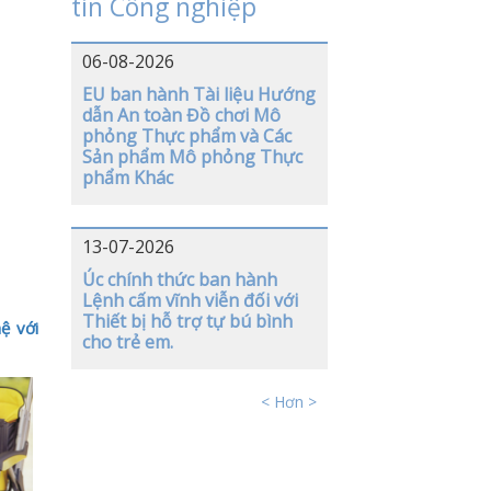
tin Công nghiệp
06-08-2026
EU ban hành Tài liệu Hướng
dẫn An toàn Đồ chơi Mô
phỏng Thực phẩm và Các
Sản phẩm Mô phỏng Thực
phẩm Khác
13-07-2026
Úc chính thức ban hành
Lệnh cấm vĩnh viễn đối với
Thiết bị hỗ trợ tự bú bình
hệ với
cho trẻ em.
< Hơn >