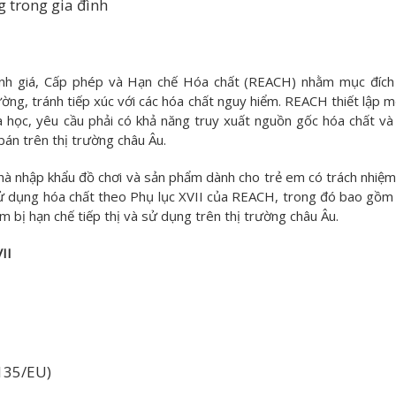
 trong gia đình
ánh giá, Cấp phép và Hạn chế Hóa chất (REACH) nhằm mục đích
ng, tránh tiếp xúc với các hóa chất nguy hiểm. REACH thiết lập m
a học, yêu cầu phải có khả năng truy xuất nguồn gốc hóa chất và
án trên thị trường châu Âu.
nhà nhập khẩu đồ chơi và sản phẩm dành cho trẻ em có trách nhiệm
c sử dụng hóa chất theo Phụ lục XVII của REACH, trong đó bao gồm
 bị hạn chế tiếp thị và sử dụng trên thị trường châu Âu.
II
135/EU)