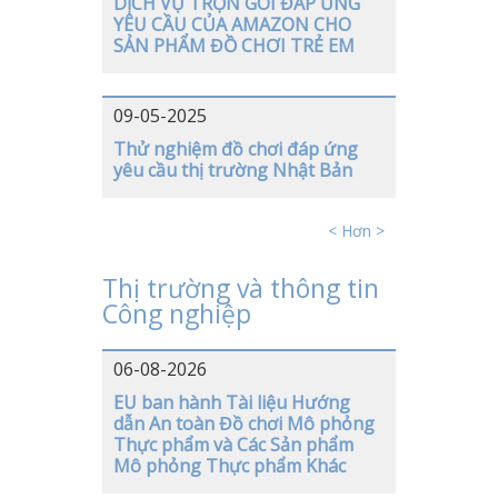
DỊCH VỤ TRỌN GÓI ĐÁP ỨNG
YÊU CẦU CỦA AMAZON CHO
SẢN PHẨM ĐỒ CHƠI TRẺ EM
09-05-2025
Thử nghiệm đồ chơi đáp ứng
yêu cầu thị trường Nhật Bản
< Hơn >
Thị trường và thông tin
Công nghiệp
06-08-2026
EU ban hành Tài liệu Hướng
dẫn An toàn Đồ chơi Mô phỏng
Thực phẩm và Các Sản phẩm
Mô phỏng Thực phẩm Khác