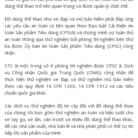
dùng thể thao trở nên quan trọng và được quản lý chặt chẽ.
Đồ dùng thể thao như xe đạp và mũ bảo hiểm phải đáp ứng
các yêu cầu an toàn có liên quan theo Đạo luật Cải thiện An
toàn Sản phẩm Tiêu dùng (CPSIA) và chứng minh sự tuân thủ
an toàn thông qua thử nghiệm bởi phòng thí nghiệm bên thứ
ba được Ủy ban An toàn Sản phẩm Tiêu dùng (CPSC) công
nhận.
STC là một trong số ít phòng thí nghiệm được CPSC & Dịch
vụ Công nhận Quốc gia Trung Quốc (CNAS) công nhận để
thực hiện thử nghiệm xe đạp và thử nghiệm mũ bảo hiểm
theo các quy định 16 CFR 1203, 16 CFR 1512 và các tiêu
chuẩn quốc gia khác.
Các dịch vụ thử nghiệm độ tin cậy đối với đồ dùng thể thao
của chúng tôi bao gồm thử nghiệm an toàn và hiệu suất cho
xe tay ga, xe lăn, ván trượt và nhiều đồ dùng thể thao khác,
để các nhà sản xuất, nhà bán lẻ và nhà phân phối có thể tự tin
tiếp thị sản phẩm của mình.