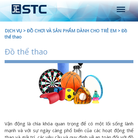
DỊCH VỤ
>
ĐỒ CHƠI VÀ SẢN PHẨM DÀNH CHO TRẺ EM
>
Đồ
thể thao
Đồ thể thao
Vận động là chìa khóa quan trọng để có một lối sống lành
mạnh và với sự ngày càng phổ biến của các hoạt động thể
thao và giải trí, các yêu cầu và quy định về an toàn đối với đồ